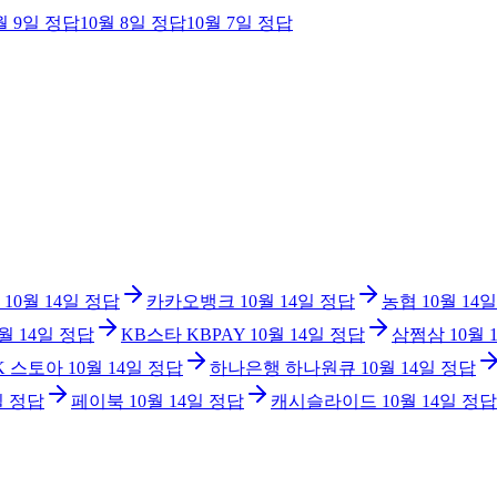
월 9일
정답
10월 8일
정답
10월 7일
정답
10월 14일
정답
카카오뱅크
10월 14일
정답
농협
10월 14일
0월 14일
정답
KB스타 KBPAY
10월 14일
정답
삼쩜삼
10월 
K 스토아
10월 14일
정답
하나은행 하나원큐
10월 14일
정답
일
정답
페이북
10월 14일
정답
캐시슬라이드
10월 14일
정답