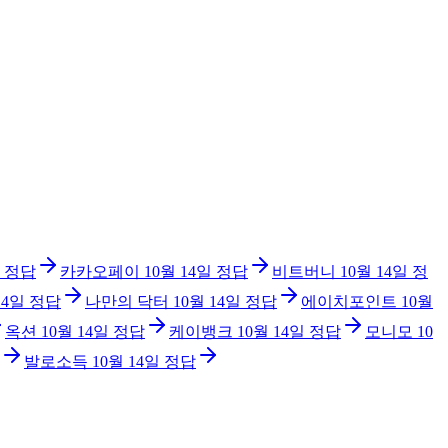
정답
카카오페이
10월 14일
정답
비트버니
10월 14일
정
14일
정답
나만의 닥터
10월 14일
정답
에이치포인트
10월
옥션
10월 14일
정답
케이뱅크
10월 14일
정답
모니모
10
발로소득
10월 14일
정답