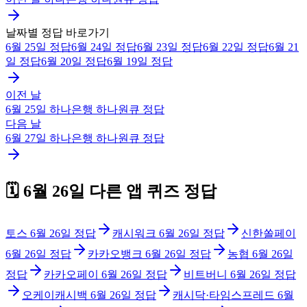
날짜별 정답 바로가기
6월 25일
정답
6월 24일
정답
6월 23일
정답
6월 22일
정답
6월 21
일
정답
6월 20일
정답
6월 19일
정답
이전 날
6월 25일
하나은행 하나원큐
정답
다음 날
6월 27일
하나은행 하나원큐
정답
🗓️
6월 26일
다른 앱 퀴즈 정답
토스
6월 26일
정답
캐시워크
6월 26일
정답
신한쏠페이
6월 26일
정답
카카오뱅크
6월 26일
정답
농협
6월 26일
정답
카카오페이
6월 26일
정답
비트버니
6월 26일
정답
오케이캐시백
6월 26일
정답
캐시닥·타임스프레드
6월