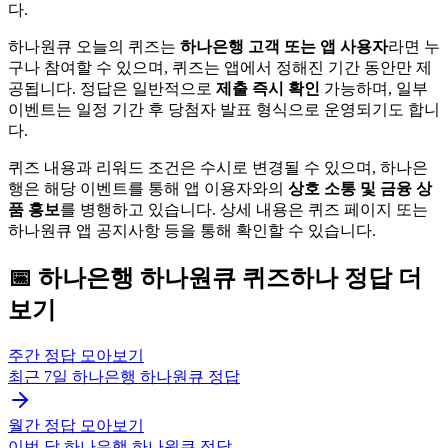
다.
하나원큐 오늘의 퀴즈는
하나은행 고객 또는 앱 사용자
라면 누
구나 참여할 수 있으며, 퀴즈는 앱에서 정해진 기간 동안만 제
공됩니다. 정답은 일반적으로
제출 즉시 확인
가능하며, 일부
이벤트는 일정 기간 후 당첨자 발표 형식으로 운영되기도 합니
다.
퀴즈 내용과 리워드 조건은 수시로 변경될 수 있으며, 하나은
행은 해당 이벤트를 통해 앱 이용자와의
상호 소통 및 금융 상
품 홍보
를 병행하고 있습니다. 상세 내용은 퀴즈 페이지 또는
하나원큐 앱 공지사항 등을 통해 확인할 수 있습니다.
📅
하나은행 하나원큐
퀴즈하나
정답 더
보기
주간 정답 모아보기
최근 7일
하나은행 하나원큐
정답
월간 정답 모아보기
이번 달
하나은행 하나원큐
정답