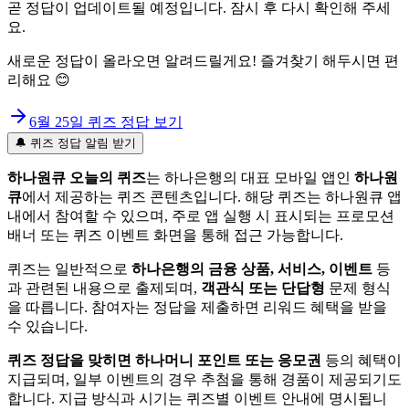
곧 정답이 업데이트될 예정입니다. 잠시 후 다시 확인해 주세
요.
새로운 정답이 올라오면 알려드릴게요! 즐겨찾기 해두시면 편
리해요 😊
6월 25일
퀴즈 정답 보기
🔔 퀴즈 정답 알림 받기
하나원큐 오늘의 퀴즈
는 하나은행의 대표 모바일 앱인
하나원
큐
에서 제공하는 퀴즈 콘텐츠입니다. 해당 퀴즈는 하나원큐 앱
내에서 참여할 수 있으며, 주로 앱 실행 시 표시되는 프로모션
배너 또는 퀴즈 이벤트 화면을 통해 접근 가능합니다.
퀴즈는 일반적으로
하나은행의 금융 상품, 서비스, 이벤트
등
과 관련된 내용으로 출제되며,
객관식 또는 단답형
문제 형식
을 따릅니다. 참여자는 정답을 제출하면 리워드 혜택을 받을
수 있습니다.
퀴즈 정답을 맞히면 하나머니 포인트 또는 응모권
등의 혜택이
지급되며, 일부 이벤트의 경우 추첨을 통해 경품이 제공되기도
합니다. 지급 방식과 시기는 퀴즈별 이벤트 안내에 명시됩니