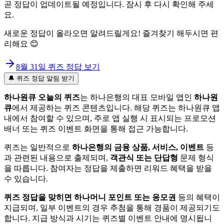
곧 정답이 업데이트될 예정입니다. 잠시 후 다시 확인해 주세
요.
새로운 정답이 올라오면 알려드릴게요! 즐겨찾기 해두시면 편
리해요 😊
8월 31일
퀴즈 정답 보기
🔔 퀴즈 정답 알림 받기
하나원큐 오늘의 퀴즈
는 하나은행의 대표 모바일 앱인
하나원
큐
에서 제공하는 퀴즈 콘텐츠입니다. 해당 퀴즈는 하나원큐 앱
내에서 참여할 수 있으며, 주로 앱 실행 시 표시되는 프로모션
배너 또는 퀴즈 이벤트 화면을 통해 접근 가능합니다.
퀴즈는 일반적으로
하나은행의 금융 상품, 서비스, 이벤트
등
과 관련된 내용으로 출제되며,
객관식 또는 단답형
문제 형식
을 따릅니다. 참여자는 정답을 제출하면 리워드 혜택을 받을
수 있습니다.
퀴즈 정답을 맞히면 하나머니 포인트 또는 응모권
등의 혜택이
지급되며, 일부 이벤트의 경우 추첨을 통해 경품이 제공되기도
합니다. 지급 방식과 시기는 퀴즈별 이벤트 안내에 명시됩니