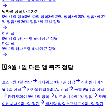
날짜별 정답 바로가기
8월 31일
정답
8월 30일
정답
8월 29일
정답
8월 28일
정답
8월 27
일
정답
8월 26일
정답
8월 25일
정답
이전 날
8월 31일
하나은행 하나원큐
정답
다음 날
9월 2일
하나은행 하나원큐
정답
🗓️
9월 1일
다른 앱 퀴즈 정답
토스
9월 1일
정답
캐시워크
9월 1일
정답
신한쏠페이
9
월 1일
정답
카카오뱅크
9월 1일
정답
농협
9월 1일
정답
카카오페이
9월 1일
정답
비트버니
9월 1일
정답
오케
이캐시백
9월 1일
정답
캐시닥·타임스프레드
9월 1일
정답