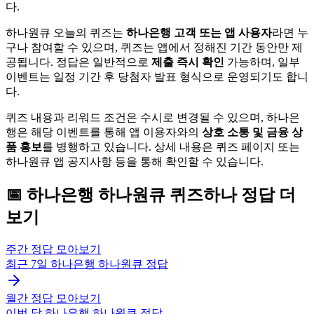
다.
하나원큐 오늘의 퀴즈는
하나은행 고객 또는 앱 사용자
라면 누
구나 참여할 수 있으며, 퀴즈는 앱에서 정해진 기간 동안만 제
공됩니다. 정답은 일반적으로
제출 즉시 확인
가능하며, 일부
이벤트는 일정 기간 후 당첨자 발표 형식으로 운영되기도 합니
다.
퀴즈 내용과 리워드 조건은 수시로 변경될 수 있으며, 하나은
행은 해당 이벤트를 통해 앱 이용자와의
상호 소통 및 금융 상
품 홍보
를 병행하고 있습니다. 상세 내용은 퀴즈 페이지 또는
하나원큐 앱 공지사항 등을 통해 확인할 수 있습니다.
📅
하나은행 하나원큐
퀴즈하나
정답 더
보기
주간 정답 모아보기
최근 7일
하나은행 하나원큐
정답
월간 정답 모아보기
이번 달
하나은행 하나원큐
정답