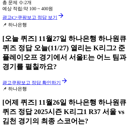
총 문제 수:
2
개
예상 적립:
약
100
~
400
원
광고
👉
쿠팡보고 정답 보기
📌
하나은행
[오늘 퀴즈]
11월27일 하나은행 하나원큐
퀴즈 정답 오늘(11/27) 열리는 K리그2 준
플레이오프 경기에서 서울E는 어느 팀과
경기를 펼칠까요?
광고
쿠팡보고 정답 확인하기
📌
하나은행
[어제 퀴즈]
11월26일 하나은행 하나원큐
퀴즈 정답 2025시즌 K리그1 R37 서울 vs
김천 경기의 최종 스코어는?