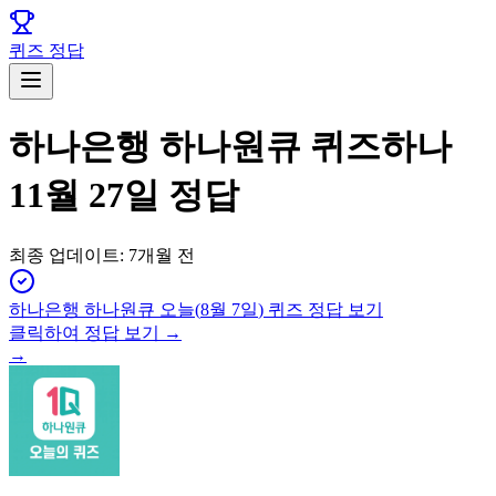
퀴즈 정답
하나은행 하나원큐 퀴즈하나
11월 27일 정답
최종 업데이트:
7개월 전
하나은행 하나원큐
오늘(
8월 7일
) 퀴즈 정답 보기
클릭하여 정답 보기 →
→