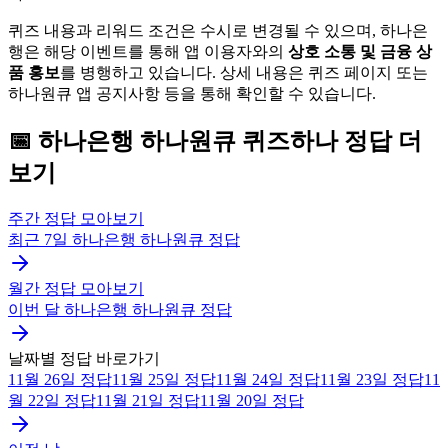
퀴즈 내용과 리워드 조건은 수시로 변경될 수 있으며, 하나은
행은 해당 이벤트를 통해 앱 이용자와의
상호 소통 및 금융 상
품 홍보
를 병행하고 있습니다. 상세 내용은 퀴즈 페이지 또는
하나원큐 앱 공지사항 등을 통해 확인할 수 있습니다.
📅
하나은행 하나원큐
퀴즈하나
정답 더
보기
주간 정답 모아보기
최근 7일
하나은행 하나원큐
정답
월간 정답 모아보기
이번 달
하나은행 하나원큐
정답
날짜별 정답 바로가기
11월 26일
정답
11월 25일
정답
11월 24일
정답
11월 23일
정답
11
월 22일
정답
11월 21일
정답
11월 20일
정답