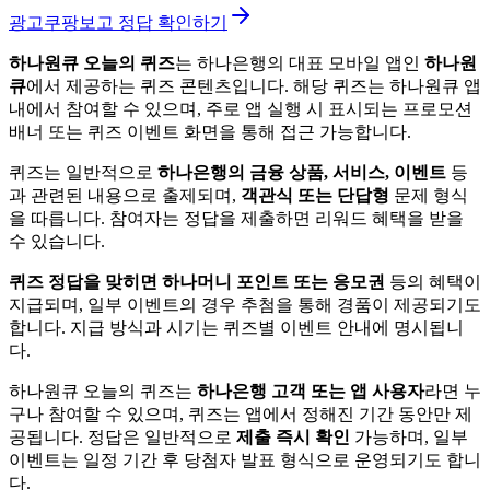
광고
쿠팡보고 정답 확인하기
하나원큐 오늘의 퀴즈
는 하나은행의 대표 모바일 앱인
하나원
큐
에서 제공하는 퀴즈 콘텐츠입니다. 해당 퀴즈는 하나원큐 앱
내에서 참여할 수 있으며, 주로 앱 실행 시 표시되는 프로모션
배너 또는 퀴즈 이벤트 화면을 통해 접근 가능합니다.
퀴즈는 일반적으로
하나은행의 금융 상품, 서비스, 이벤트
등
과 관련된 내용으로 출제되며,
객관식 또는 단답형
문제 형식
을 따릅니다. 참여자는 정답을 제출하면 리워드 혜택을 받을
수 있습니다.
퀴즈 정답을 맞히면 하나머니 포인트 또는 응모권
등의 혜택이
지급되며, 일부 이벤트의 경우 추첨을 통해 경품이 제공되기도
합니다. 지급 방식과 시기는 퀴즈별 이벤트 안내에 명시됩니
다.
하나원큐 오늘의 퀴즈는
하나은행 고객 또는 앱 사용자
라면 누
구나 참여할 수 있으며, 퀴즈는 앱에서 정해진 기간 동안만 제
공됩니다. 정답은 일반적으로
제출 즉시 확인
가능하며, 일부
이벤트는 일정 기간 후 당첨자 발표 형식으로 운영되기도 합니
다.