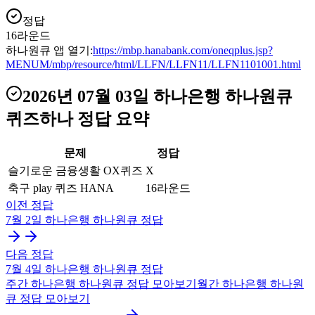
정답
16라운드
하나원큐 앱 열기:
https://mbp.hanabank.com/oneqplus.jsp?
MENUM/mbp/resource/html/LLFN/LLFN11/LLFN1101001.html
2026년 07월 03일
하나은행 하나원큐
퀴즈하나
정답 요약
문제
정답
슬기로운 금융생활 OX퀴즈
X
축구 play 퀴즈 HANA
16라운드
이전 정답
7월 2일
하나은행 하나원큐
정답
다음 정답
7월 4일
하나은행 하나원큐
정답
주간
하나은행 하나원큐
정답 모아보기
월간
하나은행 하나원
큐
정답 모아보기