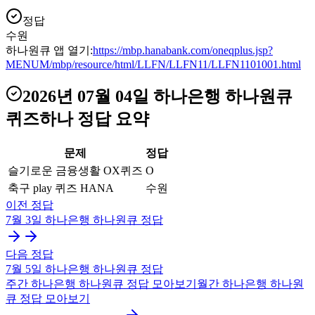
정답
수원
하나원큐 앱 열기:
https://mbp.hanabank.com/oneqplus.jsp?
MENUM/mbp/resource/html/LLFN/LLFN11/LLFN1101001.html
2026년 07월 04일
하나은행 하나원큐
퀴즈하나
정답 요약
문제
정답
슬기로운 금융생활 OX퀴즈
O
축구 play 퀴즈 HANA
수원
이전 정답
7월 3일
하나은행 하나원큐
정답
다음 정답
7월 5일
하나은행 하나원큐
정답
주간
하나은행 하나원큐
정답 모아보기
월간
하나은행 하나원
큐
정답 모아보기