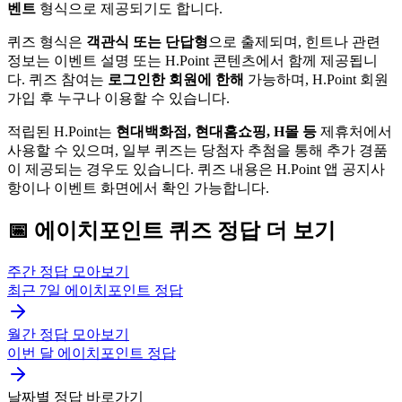
벤트
형식으로 제공되기도 합니다.
퀴즈 형식은
객관식 또는 단답형
으로 출제되며, 힌트나 관련
정보는 이벤트 설명 또는 H.Point 콘텐츠에서 함께 제공됩니
다. 퀴즈 참여는
로그인한 회원에 한해
가능하며, H.Point 회원
가입 후 누구나 이용할 수 있습니다.
적립된 H.Point는
현대백화점, 현대홈쇼핑, H몰 등
제휴처에서
사용할 수 있으며, 일부 퀴즈는 당첨자 추첨을 통해 추가 경품
이 제공되는 경우도 있습니다. 퀴즈 내용은 H.Point 앱 공지사
항이나 이벤트 화면에서 확인 가능합니다.
📅
에이치포인트
퀴즈
정답 더 보기
주간 정답 모아보기
최근 7일
에이치포인트
정답
월간 정답 모아보기
이번 달
에이치포인트
정답
날짜별 정답 바로가기