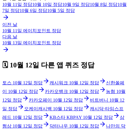
10월 11일
정답
10월 10일
정답
10월 9일
정답
10월 8일
정답
10월
7일
정답
10월 6일
정답
10월 5일
정답
이전 날
10월 11일
에이치포인트
정답
다음 날
10월 13일
에이치포인트
정답
🗓️
10월 12일
다른 앱 퀴즈 정답
토스
10월 12일
정답
캐시워크
10월 12일
정답
신한쏠페
이
10월 12일
정답
카카오뱅크
10월 12일
정답
농협
10월
12일
정답
카카오페이
10월 12일
정답
비트버니
10월 12
일
정답
오케이캐시백
10월 12일
정답
캐시닥·타임스프
레드
10월 12일
정답
KB스타 KBPAY
10월 12일
정답
삼
쩜삼
10월 12일
정답
닥터나우
10월 12일
정답
나만의 닥