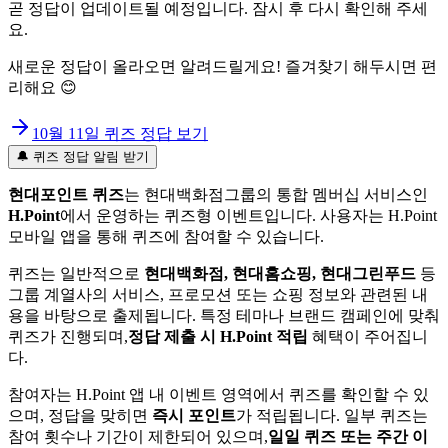
곧 정답이 업데이트될 예정입니다. 잠시 후 다시 확인해 주세
요.
새로운 정답이 올라오면 알려드릴게요! 즐겨찾기 해두시면 편
리해요 😊
10월 11일
퀴즈 정답 보기
🔔 퀴즈 정답 알림 받기
현대포인트 퀴즈
는 현대백화점그룹의 통합 멤버십 서비스인
H.Point
에서 운영하는 퀴즈형 이벤트입니다. 사용자는 H.Point
모바일 앱을 통해 퀴즈에 참여할 수 있습니다.
퀴즈는 일반적으로
현대백화점, 현대홈쇼핑, 현대그린푸드
등
그룹 계열사의 서비스, 프로모션 또는 쇼핑 정보와 관련된 내
용을 바탕으로 출제됩니다. 특정 테마나 브랜드 캠페인에 맞춰
퀴즈가 진행되며,
정답 제출 시 H.Point 적립
혜택이 주어집니
다.
참여자는 H.Point 앱 내 이벤트 영역에서 퀴즈를 확인할 수 있
으며, 정답을 맞히면
즉시 포인트
가 적립됩니다. 일부 퀴즈는
참여 횟수나 기간이 제한되어 있으며,
일일 퀴즈 또는 주간 이