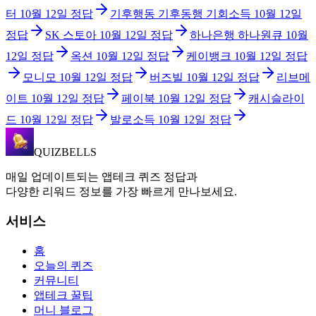
터
10월 12일
정답
기후행동 기후동행 기회소득
10월 12일
정답
SK 스토아
10월 12일
정답
하나은행 하나원큐
10월
12일
정답
옥션
10월 12일
정답
케이뱅크
10월 12일
정답
모니모
10월 12일
정답
버즈빌
10월 12일
정답
리브메
이트
10월 12일
정답
페이북
10월 12일
정답
캐시슬라이
드
10월 12일
정답
발로소득
10월 12일
정답
QUIZBELLS
매일 업데이트되는 앱테크 퀴즈 정답과
다양한 리워드 정보를 가장 빠르게 만나보세요.
서비스
홈
오늘의 퀴즈
커뮤니티
앱테크 꿀팁
머니 블로그