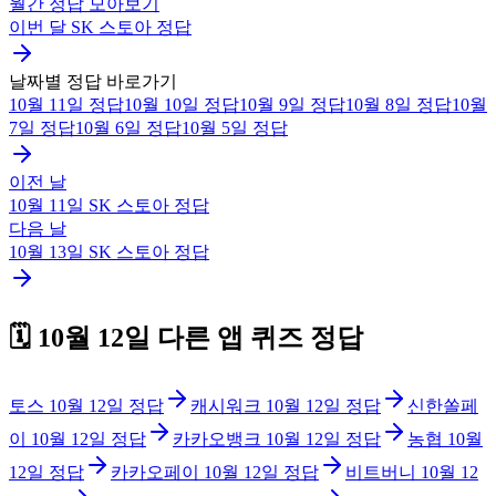
월간 정답 모아보기
이번 달
SK 스토아
정답
날짜별 정답 바로가기
10월 11일
정답
10월 10일
정답
10월 9일
정답
10월 8일
정답
10월
7일
정답
10월 6일
정답
10월 5일
정답
이전 날
10월 11일
SK 스토아
정답
다음 날
10월 13일
SK 스토아
정답
🗓️
10월 12일
다른 앱 퀴즈 정답
토스
10월 12일
정답
캐시워크
10월 12일
정답
신한쏠페
이
10월 12일
정답
카카오뱅크
10월 12일
정답
농협
10월
12일
정답
카카오페이
10월 12일
정답
비트버니
10월 12