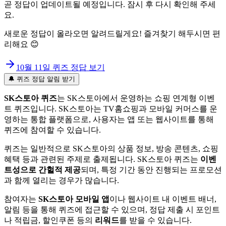
곧 정답이 업데이트될 예정입니다. 잠시 후 다시 확인해 주세
요.
새로운 정답이 올라오면 알려드릴게요! 즐겨찾기 해두시면 편
리해요 😊
10월 11일
퀴즈 정답 보기
🔔 퀴즈 정답 알림 받기
SK스토아 퀴즈
는 SK스토아에서 운영하는 쇼핑 연계형 이벤
트 퀴즈입니다. SK스토아는 TV홈쇼핑과 모바일 커머스를 운
영하는 통합 플랫폼으로, 사용자는 앱 또는 웹사이트를 통해
퀴즈에 참여할 수 있습니다.
퀴즈는 일반적으로 SK스토아의 상품 정보, 방송 콘텐츠, 쇼핑
혜택 등과 관련된 주제로 출제됩니다. SK스토아 퀴즈는
이벤
트성으로 간헐적 제공
되며, 특정 기간 동안 진행되는 프로모션
과 함께 열리는 경우가 많습니다.
참여자는
SK스토아 모바일 앱
이나 웹사이트 내 이벤트 배너,
알림 등을 통해 퀴즈에 접근할 수 있으며, 정답 제출 시 포인트
나 적립금, 할인쿠폰 등의
리워드
를 받을 수 있습니다.