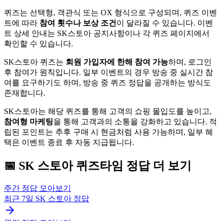
퀴즈는 선택형, 객관식 또는 OX 형식으로 구성되며, 퀴즈 이벤
트에 따라
참여 횟수나 보상 조건
이 달라질 수 있습니다. 이벤
트 상세 안내는 SK스토아 공지사항이나 각 퀴즈 페이지에서
확인할 수 있습니다.
SK스토아 퀴즈는
회원 가입자에 한해 참여 가능
하며, 로그인
후 참여가 원칙입니다. 일부 이벤트의 경우 방송 중 실시간 참
여를 요구하기도 하며, 방송 중 퀴즈 정답을 공개하는 방식도
존재합니다.
SK스토아는 해당 퀴즈를 통해 고객의 쇼핑 몰입도를 높이고,
참여형 마케팅
을 통해 고객과의 소통을 강화하고 있습니다. 적
립된 포인트는 추후 구매 시 현금처럼 사용 가능하며, 일부 혜
택은 이벤트 종료 후 자동 지급됩니다.
📅
SK 스토아
퀴즈타임
정답 더 보기
주간 정답 모아보기
최근 7일
SK 스토아
정답