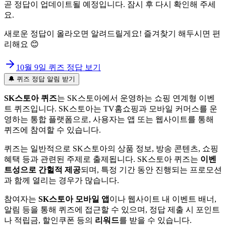
곧 정답이 업데이트될 예정입니다. 잠시 후 다시 확인해 주세
요.
새로운 정답이 올라오면 알려드릴게요! 즐겨찾기 해두시면 편
리해요 😊
10월 9일
퀴즈 정답 보기
🔔 퀴즈 정답 알림 받기
SK스토아 퀴즈
는 SK스토아에서 운영하는 쇼핑 연계형 이벤
트 퀴즈입니다. SK스토아는 TV홈쇼핑과 모바일 커머스를 운
영하는 통합 플랫폼으로, 사용자는 앱 또는 웹사이트를 통해
퀴즈에 참여할 수 있습니다.
퀴즈는 일반적으로 SK스토아의 상품 정보, 방송 콘텐츠, 쇼핑
혜택 등과 관련된 주제로 출제됩니다. SK스토아 퀴즈는
이벤
트성으로 간헐적 제공
되며, 특정 기간 동안 진행되는 프로모션
과 함께 열리는 경우가 많습니다.
참여자는
SK스토아 모바일 앱
이나 웹사이트 내 이벤트 배너,
알림 등을 통해 퀴즈에 접근할 수 있으며, 정답 제출 시 포인트
나 적립금, 할인쿠폰 등의
리워드
를 받을 수 있습니다.