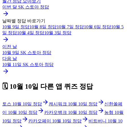
월간 정답 모아보기
이번 달
SK 스토아
정답
날짜별 정답 바로가기
10월 9일
정답
10월 8일
정답
10월 7일
정답
10월 6일
정답
10월 5
일
정답
10월 4일
정답
10월 3일
정답
이전 날
10월 9일
SK 스토아
정답
다음 날
10월 11일
SK 스토아
정답
🗓️
10월 10일
다른 앱 퀴즈 정답
토스
10월 10일
정답
캐시워크
10월 10일
정답
신한쏠페
이
10월 10일
정답
카카오뱅크
10월 10일
정답
농협
10월
10일
정답
카카오페이
10월 10일
정답
비트버니
10월 10