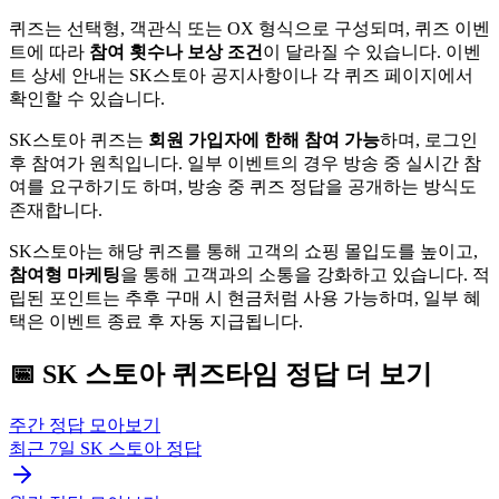
퀴즈는 선택형, 객관식 또는 OX 형식으로 구성되며, 퀴즈 이벤
트에 따라
참여 횟수나 보상 조건
이 달라질 수 있습니다. 이벤
트 상세 안내는 SK스토아 공지사항이나 각 퀴즈 페이지에서
확인할 수 있습니다.
SK스토아 퀴즈는
회원 가입자에 한해 참여 가능
하며, 로그인
후 참여가 원칙입니다. 일부 이벤트의 경우 방송 중 실시간 참
여를 요구하기도 하며, 방송 중 퀴즈 정답을 공개하는 방식도
존재합니다.
SK스토아는 해당 퀴즈를 통해 고객의 쇼핑 몰입도를 높이고,
참여형 마케팅
을 통해 고객과의 소통을 강화하고 있습니다. 적
립된 포인트는 추후 구매 시 현금처럼 사용 가능하며, 일부 혜
택은 이벤트 종료 후 자동 지급됩니다.
📅
SK 스토아
퀴즈타임
정답 더 보기
주간 정답 모아보기
최근 7일
SK 스토아
정답