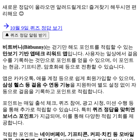
새로운 정답이 올라오면 알려드릴게요! 즐겨찾기 해두시면 편
리해요 😊
10월 9일
퀴즈 정답 보기
🔔 퀴즈 정답 알림 받기
비트버니(Bitbunny)
는 걷기만 해도 포인트를 적립할 수 있는
만보기 기반 앱테크 리워드 앱
입니다. 사용자는 일상에서 걸음
수를 기록하는 것만으로 포인트를 얻을 수 있으며, 이 포인트
는 현금, 기프티콘, 암호화폐 등으로 전환할 수 있습니다.
앱은 카카오톡, 애플 계정 등으로 쉽게 회원가입할 수 있으며,
삼성 헬스 등 걸음 수 연동 기능
을 지원하여 별도 설정 없이 자
동으로 걸음을 기록하고 포인트로 적립합니다.
포인트는 매일 출석 체크, 퀴즈 참여, 광고 시청, 미션 수행 등
을 통해 추가로 적립할 수 있습니다. 특히
퀴즈 정답을 맞히면
보너스 포인트
가 지급되며, 이를 통해 다양한 적립 기회를 제
공합니다.
적립한 포인트는
네이버페이, 기프티콘, 커피·치킨 등 모바일