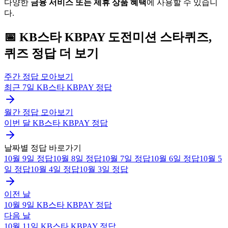
다양한
금융 서비스 또는 제휴 상품 혜택
에 사용할 수 있습니
다.
📅
KB스타 KBPAY
도전미션 스타퀴즈,
퀴즈
정답 더 보기
주간 정답 모아보기
최근 7일
KB스타 KBPAY
정답
월간 정답 모아보기
이번 달
KB스타 KBPAY
정답
날짜별 정답 바로가기
10월 9일
정답
10월 8일
정답
10월 7일
정답
10월 6일
정답
10월 5
일
정답
10월 4일
정답
10월 3일
정답
이전 날
10월 9일
KB스타 KBPAY
정답
다음 날
10월 11일
KB스타 KBPAY
정답