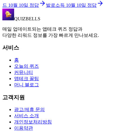
드
10월 10일
정답
발로소득
10월 10일
정답
QUIZBELLS
매일 업데이트되는 앱테크 퀴즈 정답과
다양한 리워드 정보를 가장 빠르게 만나보세요.
서비스
홈
오늘의 퀴즈
커뮤니티
앱테크 꿀팁
머니 블로그
고객지원
광고/제휴 문의
서비스 소개
개인정보처리방침
이용약관