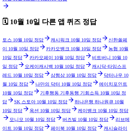
🗓️
10월 10일
다른 앱 퀴즈 정답
토스
10월 10일
정답
캐시워크
10월 10일
정답
신한쏠페
이
10월 10일
정답
카카오뱅크
10월 10일
정답
농협
10월
10일
정답
카카오페이
10월 10일
정답
비트버니
10월 10
일
정답
오케이캐시백
10월 10일
정답
캐시닥·타임스프
레드
10월 10일
정답
삼쩜삼
10월 10일
정답
닥터나우
10
월 10일
정답
나만의 닥터
10월 10일
정답
에이치포인트
10월 10일
정답
기후행동 기후동행 기회소득
10월 10일
정
답
SK 스토아
10월 10일
정답
하나은행 하나원큐
10월
10일
정답
옥션
10월 10일
정답
케이뱅크
10월 10일
정답
모니모
10월 10일
정답
버즈빌
10월 10일
정답
리브메
이트
10월 10일
정답
페이북
10월 10일
정답
캐시슬라이