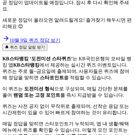
곧 정답이 업데이트될 예정입니다. 잠시 후 다시 확인해 주세
요.
새로운 정답이 올라오면 알려드릴게요! 즐겨찾기 해두시면 편
리해요 😊
10월 9일
퀴즈 정답 보기
🔔 퀴즈 정답 알림 받기
KB스타뱅킹 ‘도전미션 스타퀴즈’
는 KB국민은행의 모바일 뱅
킹 앱
KB스타뱅킹
에서 제공하는 실시간 퀴즈 이벤트입니다.
퀴즈는 주로 월~금요일에 출제되며, 사용자들은 퀴즈에 참여
해 정답을 맞히면
스타포인트
를 적립할 수 있습니다.
이 퀴즈는
도전미션 형식
으로 구성되며, 매일 간단한 문제를
풀어
랜덤 또는 고정 포인트
를 즉시 지급받을 수 있습니다.
퀴즈는 사전 공지 없이 무작위로 출제되며, 선착순 응답 또는
시간제한이 있을 수 있어 빠르게 참여하는 것이 유리합니다.
매일 정답을 맞히면 스타포인트가 누적되며, 앱 내 생활/혜택
메뉴에서 퀴즈를 확인할 수 있습니다. 이렇게 모인 포인트는