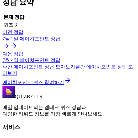
정답 요약
문제
정답
퀴즈
3
이전 정답
7월 2일
에이치포인트
정답
다음 정답
7월 4일
에이치포인트
정답
주간
에이치포인트
정답 모아보기
월간
에이치포인트
정답 모
아보기
에이치포인트 퀴즈 참여하기
QUIZBELLS
매일 업데이트되는 앱테크 퀴즈 정답과
다양한 리워드 정보를 가장 빠르게 만나보세요.
서비스