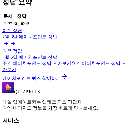
정답 요약
문제
정답
퀴즈
30,000P
이전 정답
7월 3일
에이치포인트
정답
다음 정답
7월 5일
에이치포인트
정답
주간
에이치포인트
정답 모아보기
월간
에이치포인트
정답 모
아보기
에이치포인트 퀴즈 참여하기
QUIZBELLS
매일 업데이트되는 앱테크 퀴즈 정답과
다양한 리워드 정보를 가장 빠르게 만나보세요.
서비스