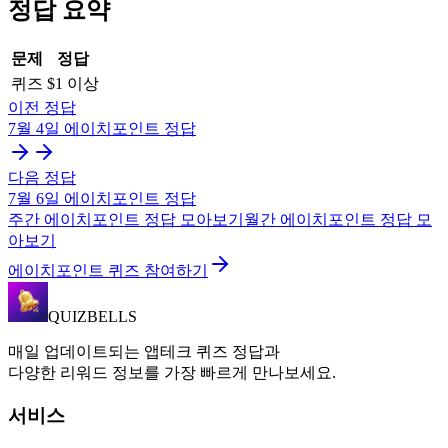
정답 요약
문제
정답
퀴즈
$1 이상
이전 정답
7월 4일
에이치포인트
정답
다음 정답
7월 6일
에이치포인트
정답
주간
에이치포인트
정답 모아보기
월간
에이치포인트
정답 모
아보기
에이치포인트 퀴즈 참여하기
QUIZBELLS
매일 업데이트되는 앱테크 퀴즈 정답과
다양한 리워드 정보를 가장 빠르게 만나보세요.
서비스