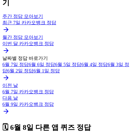
기
주간 정답 모아보기
최근 7일
카카오뱅크
정답
월간 정답 모아보기
이번 달
카카오뱅크
정답
날짜별 정답 바로가기
6월 7일
정답
6월 6일
정답
6월 5일
정답
6월 4일
정답
6월 3일
정
답
6월 2일
정답
6월 1일
정답
이전 날
6월 7일
카카오뱅크
정답
다음 날
6월 9일
카카오뱅크
정답
🗓️
6월 8일
다른 앱 퀴즈 정답