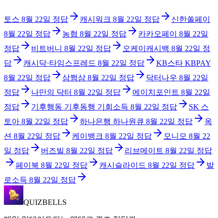
토스
8월 22일
정답
캐시워크
8월 22일
정답
신한쏠페이
8월 22일
정답
농협
8월 22일
정답
카카오페이
8월 22일
정답
비트버니
8월 22일
정답
오케이캐시백
8월 22일
정
답
캐시닥·타임스프레드
8월 22일
정답
KB스타 KBPAY
8월 22일
정답
삼쩜삼
8월 22일
정답
닥터나우
8월 22일
정답
나만의 닥터
8월 22일
정답
에이치포인트
8월 22일
정답
기후행동 기후동행 기회소득
8월 22일
정답
SK 스
토아
8월 22일
정답
하나은행 하나원큐
8월 22일
정답
옥
션
8월 22일
정답
케이뱅크
8월 22일
정답
모니모
8월 22
일
정답
버즈빌
8월 22일
정답
리브메이트
8월 22일
정답
페이북
8월 22일
정답
캐시슬라이드
8월 22일
정답
발
로소득
8월 22일
정답
QUIZBELLS