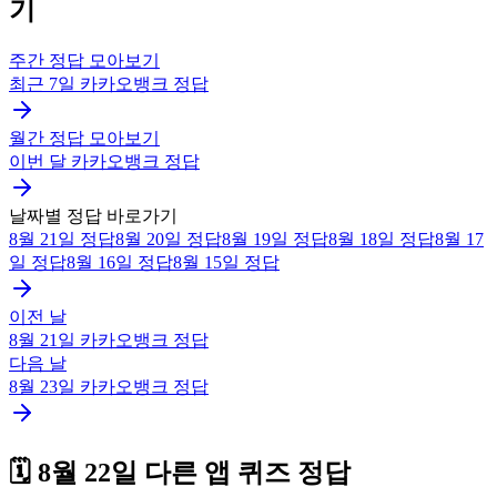
기
주간 정답 모아보기
최근 7일
카카오뱅크
정답
월간 정답 모아보기
이번 달
카카오뱅크
정답
날짜별 정답 바로가기
8월 21일
정답
8월 20일
정답
8월 19일
정답
8월 18일
정답
8월 17
일
정답
8월 16일
정답
8월 15일
정답
이전 날
8월 21일
카카오뱅크
정답
다음 날
8월 23일
카카오뱅크
정답
🗓️
8월 22일
다른 앱 퀴즈 정답