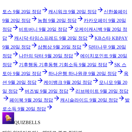
토스
9월 20일
정답
캐시워크
9월 20일
정답
신한쏠페이
9월 20일
정답
농협
9월 20일
정답
카카오페이
9월 20일
정답
비트버니
9월 20일
정답
오케이캐시백
9월 20일
정
답
캐시닥·타임스프레드
9월 20일
정답
KB스타 KBPAY
9월 20일
정답
삼쩜삼
9월 20일
정답
닥터나우
9월 20일
정답
나만의 닥터
9월 20일
정답
에이치포인트
9월 20일
정답
기후행동 기후동행 기회소득
9월 20일
정답
SK 스
토아
9월 20일
정답
하나은행 하나원큐
9월 20일
정답
옥
션
9월 20일
정답
케이뱅크
9월 20일
정답
모니모
9월 20
일
정답
버즈빌
9월 20일
정답
리브메이트
9월 20일
정답
페이북
9월 20일
정답
캐시슬라이드
9월 20일
정답
발
로소득
9월 20일
정답
QUIZBELLS