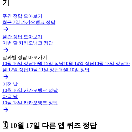
기
주간 정답 모아보기
최근 7일
카카오뱅크
정답
월간 정답 모아보기
이번 달
카카오뱅크
정답
날짜별 정답 바로가기
10월 16일
정답
10월 15일
정답
10월 14일
정답
10월 13일
정답
10
월 12일
정답
10월 11일
정답
10월 10일
정답
이전 날
10월 16일
카카오뱅크
정답
다음 날
10월 18일
카카오뱅크
정답
🗓️
10월 17일
다른 앱 퀴즈 정답