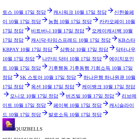
토스
10월 17일
정답
캐시워크
10월 17일
정답
신한쏠페
이
10월 17일
정답
농협
10월 17일
정답
카카오페이
10월
17일
정답
비트버니
10월 17일
정답
오케이캐시백
10월
17일
정답
캐시닥·타임스프레드
10월 17일
정답
KB스타
KBPAY
10월 17일
정답
삼쩜삼
10월 17일
정답
닥터나우
10월 17일
정답
나만의 닥터
10월 17일
정답
에이치포인
트
10월 17일
정답
기후행동 기후동행 기회소득
10월 17일
정답
SK 스토아
10월 17일
정답
하나은행 하나원큐
10월
17일
정답
옥션
10월 17일
정답
케이뱅크
10월 17일
정답
모니모
10월 17일
정답
버즈빌
10월 17일
정답
리브메
이트
10월 17일
정답
페이북
10월 17일
정답
캐시슬라이
드
10월 17일
정답
발로소득
10월 17일
정답
QUIZBELLS