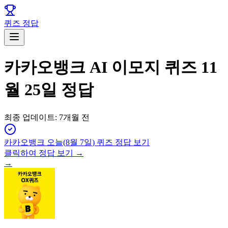
퀴즈 정답
카카오뱅크 AI 이모지 퀴즈 11
월 25일 정답
최종 업데이트:
7개월 전
카카오뱅크
오늘(
8월 7일
) 퀴즈 정답 보기
클릭하여 정답 보기 →
→