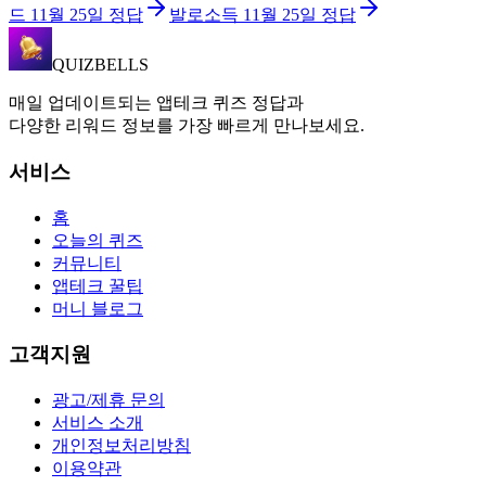
드
11월 25일
정답
발로소득
11월 25일
정답
QUIZBELLS
매일 업데이트되는 앱테크 퀴즈 정답과
다양한 리워드 정보를 가장 빠르게 만나보세요.
서비스
홈
오늘의 퀴즈
커뮤니티
앱테크 꿀팁
머니 블로그
고객지원
광고/제휴 문의
서비스 소개
개인정보처리방침
이용약관