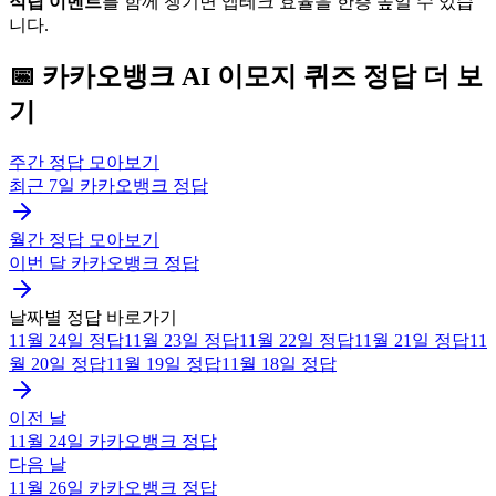
적립 이벤트
를 함께 챙기면 앱테크 효율을 한층 높일 수 있습
니다.
📅
카카오뱅크
AI 이모지 퀴즈
정답 더 보
기
주간 정답 모아보기
최근 7일
카카오뱅크
정답
월간 정답 모아보기
이번 달
카카오뱅크
정답
날짜별 정답 바로가기
11월 24일
정답
11월 23일
정답
11월 22일
정답
11월 21일
정답
11
월 20일
정답
11월 19일
정답
11월 18일
정답
이전 날
11월 24일
카카오뱅크
정답
다음 날
11월 26일
카카오뱅크
정답