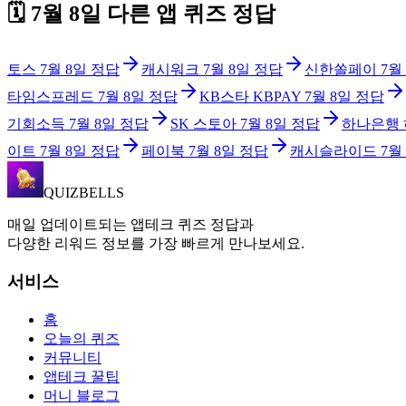
🗓️
7월 8일
다른 앱 퀴즈 정답
토스
7월 8일
정답
캐시워크
7월 8일
정답
신한쏠페이
7월
타임스프레드
7월 8일
정답
KB스타 KBPAY
7월 8일
정답
기회소득
7월 8일
정답
SK 스토아
7월 8일
정답
하나은행
이트
7월 8일
정답
페이북
7월 8일
정답
캐시슬라이드
7월
QUIZBELLS
매일 업데이트되는 앱테크 퀴즈 정답과
다양한 리워드 정보를 가장 빠르게 만나보세요.
서비스
홈
오늘의 퀴즈
커뮤니티
앱테크 꿀팁
머니 블로그