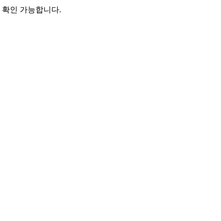
 확인 가능합니다.