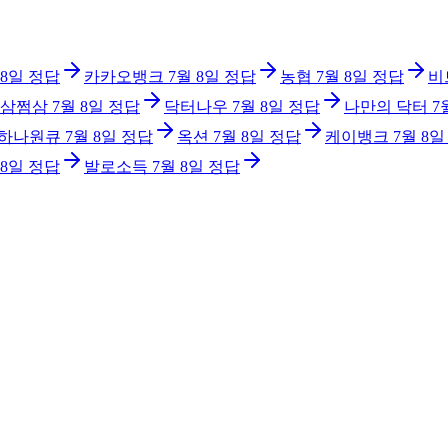
 8일
정답
카카오뱅크
7월 8일
정답
농협
7월 8일
정답
비
삼쩜삼
7월 8일
정답
닥터나우
7월 8일
정답
나만의 닥터
7
 하나원큐
7월 8일
정답
옥션
7월 8일
정답
케이뱅크
7월 8일
 8일
정답
발로소득
7월 8일
정답