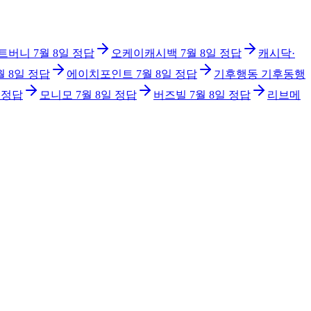
트버니
7월 8일
정답
오케이캐시백
7월 8일
정답
캐시닥·
월 8일
정답
에이치포인트
7월 8일
정답
기후행동 기후동행
정답
모니모
7월 8일
정답
버즈빌
7월 8일
정답
리브메