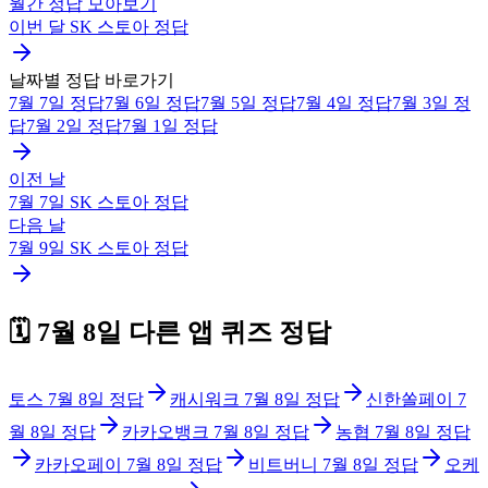
월간 정답 모아보기
이번 달
SK 스토아
정답
날짜별 정답 바로가기
7월 7일
정답
7월 6일
정답
7월 5일
정답
7월 4일
정답
7월 3일
정
답
7월 2일
정답
7월 1일
정답
이전 날
7월 7일
SK 스토아
정답
다음 날
7월 9일
SK 스토아
정답
🗓️
7월 8일
다른 앱 퀴즈 정답
토스
7월 8일
정답
캐시워크
7월 8일
정답
신한쏠페이
7
월 8일
정답
카카오뱅크
7월 8일
정답
농협
7월 8일
정답
카카오페이
7월 8일
정답
비트버니
7월 8일
정답
오케