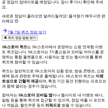
곧 정답이 업데이트될 예정입니다. 잠시 후 다시 확인해 주세
요.
새로운 정답이 올라오면 알려드릴게요! 즐겨찾기 해두시면 편
리해요 😊
7월 7일
퀴즈 정답 보기
🔔 퀴즈 정답 알림 받기
SK스토아 퀴즈
는 SK스토아에서 운영하는 쇼핑 연계형 이벤
트 퀴즈입니다. SK스토아는 TV홈쇼핑과 모바일 커머스를 운
영하는 통합 플랫폼으로, 사용자는 앱 또는 웹사이트를 통해
퀴즈에 참여할 수 있습니다.
퀴즈는 일반적으로 SK스토아의 상품 정보, 방송 콘텐츠, 쇼핑
혜택 등과 관련된 주제로 출제됩니다. SK스토아 퀴즈는
이벤
트성으로 간헐적 제공
되며, 특정 기간 동안 진행되는 프로모션
과 함께 열리는 경우가 많습니다.
참여자는
SK스토아 모바일 앱
이나 웹사이트 내 이벤트 배너,
알림 등을 통해 퀴즈에 접근할 수 있으며, 정답 제출 시 포인트
나 적립금, 할인쿠폰 등의
리워드
를 받을 수 있습니다.