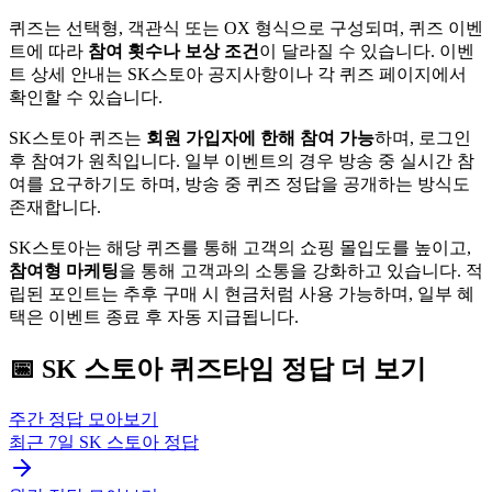
퀴즈는 선택형, 객관식 또는 OX 형식으로 구성되며, 퀴즈 이벤
트에 따라
참여 횟수나 보상 조건
이 달라질 수 있습니다. 이벤
트 상세 안내는 SK스토아 공지사항이나 각 퀴즈 페이지에서
확인할 수 있습니다.
SK스토아 퀴즈는
회원 가입자에 한해 참여 가능
하며, 로그인
후 참여가 원칙입니다. 일부 이벤트의 경우 방송 중 실시간 참
여를 요구하기도 하며, 방송 중 퀴즈 정답을 공개하는 방식도
존재합니다.
SK스토아는 해당 퀴즈를 통해 고객의 쇼핑 몰입도를 높이고,
참여형 마케팅
을 통해 고객과의 소통을 강화하고 있습니다. 적
립된 포인트는 추후 구매 시 현금처럼 사용 가능하며, 일부 혜
택은 이벤트 종료 후 자동 지급됩니다.
📅
SK 스토아
퀴즈타임
정답 더 보기
주간 정답 모아보기
최근 7일
SK 스토아
정답