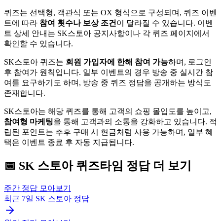
퀴즈는 선택형, 객관식 또는 OX 형식으로 구성되며, 퀴즈 이벤
트에 따라
참여 횟수나 보상 조건
이 달라질 수 있습니다. 이벤
트 상세 안내는 SK스토아 공지사항이나 각 퀴즈 페이지에서
확인할 수 있습니다.
SK스토아 퀴즈는
회원 가입자에 한해 참여 가능
하며, 로그인
후 참여가 원칙입니다. 일부 이벤트의 경우 방송 중 실시간 참
여를 요구하기도 하며, 방송 중 퀴즈 정답을 공개하는 방식도
존재합니다.
SK스토아는 해당 퀴즈를 통해 고객의 쇼핑 몰입도를 높이고,
참여형 마케팅
을 통해 고객과의 소통을 강화하고 있습니다. 적
립된 포인트는 추후 구매 시 현금처럼 사용 가능하며, 일부 혜
택은 이벤트 종료 후 자동 지급됩니다.
📅
SK 스토아
퀴즈타임
정답 더 보기
주간 정답 모아보기
최근 7일
SK 스토아
정답