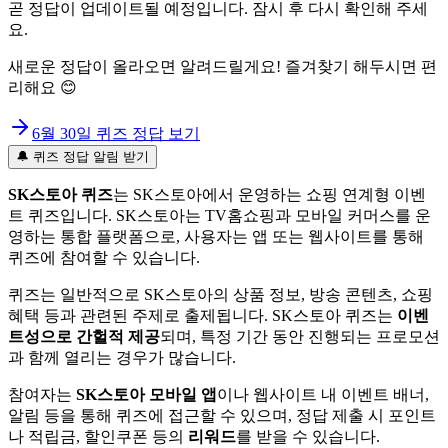
곧 정답이 업데이트될 예정입니다. 잠시 후 다시 확인해 주세
요.
새로운 정답이 올라오면 알려드릴게요! 즐겨찾기 해두시면 편
리해요 😊
6월 30일
퀴즈 정답 보기
🔔 퀴즈 정답 알림 받기
SK스토아 퀴즈
는 SK스토아에서 운영하는 쇼핑 연계형 이벤
트 퀴즈입니다. SK스토아는 TV홈쇼핑과 모바일 커머스를 운
영하는 통합 플랫폼으로, 사용자는 앱 또는 웹사이트를 통해
퀴즈에 참여할 수 있습니다.
퀴즈는 일반적으로 SK스토아의 상품 정보, 방송 콘텐츠, 쇼핑
혜택 등과 관련된 주제로 출제됩니다. SK스토아 퀴즈는
이벤
트성으로 간헐적 제공
되며, 특정 기간 동안 진행되는 프로모션
과 함께 열리는 경우가 많습니다.
참여자는
SK스토아 모바일 앱
이나 웹사이트 내 이벤트 배너,
알림 등을 통해 퀴즈에 접근할 수 있으며, 정답 제출 시 포인트
나 적립금, 할인쿠폰 등의
리워드
를 받을 수 있습니다.