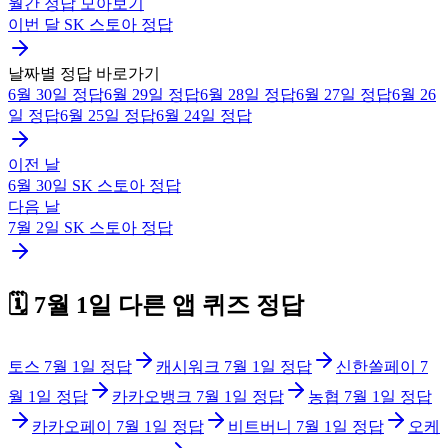
월간 정답 모아보기
이번 달
SK 스토아
정답
날짜별 정답 바로가기
6월 30일
정답
6월 29일
정답
6월 28일
정답
6월 27일
정답
6월 26
일
정답
6월 25일
정답
6월 24일
정답
이전 날
6월 30일
SK 스토아
정답
다음 날
7월 2일
SK 스토아
정답
🗓️
7월 1일
다른 앱 퀴즈 정답
토스
7월 1일
정답
캐시워크
7월 1일
정답
신한쏠페이
7
월 1일
정답
카카오뱅크
7월 1일
정답
농협
7월 1일
정답
카카오페이
7월 1일
정답
비트버니
7월 1일
정답
오케