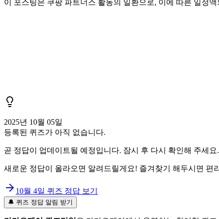
이 포스팅은 쿠팡 파트너스 활동의 일환으로, 이에 따른 일정
2025년 10월 05일
등록된 퀴즈가 아직 없습니다.
곧 정답이 업데이트될 예정입니다. 잠시 후 다시 확인해 주세요.
새로운 정답이 올라오면 알려드릴게요! 즐겨찾기 해두시면 편리
10월 4일
퀴즈 정답 보기
🔔 퀴즈 정답 알림 받기