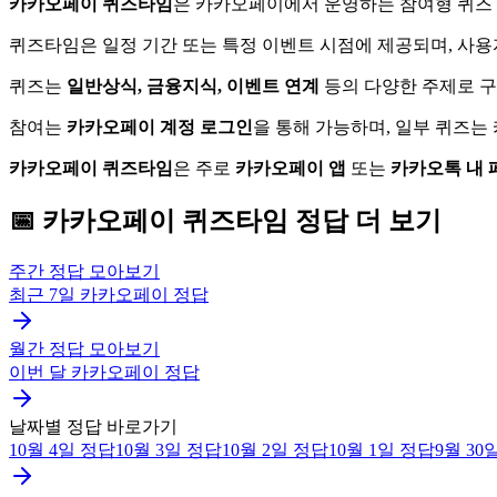
카카오페이 퀴즈타임
은 카카오페이에서 운영하는 참여형 퀴즈 
퀴즈타임은 일정 기간 또는 특정 이벤트 시점에 제공되며, 사
퀴즈는
일반상식, 금융지식, 이벤트 연계
등의 다양한 주제로 구
참여는
카카오페이 계정 로그인
을 통해 가능하며, 일부 퀴즈는
카카오페이 퀴즈타임
은 주로
카카오페이 앱
또는
카카오톡 내 
📅
카카오페이
퀴즈타임
정답 더 보기
주간 정답 모아보기
최근 7일
카카오페이
정답
월간 정답 모아보기
이번 달
카카오페이
정답
날짜별 정답 바로가기
10월 4일
정답
10월 3일
정답
10월 2일
정답
10월 1일
정답
9월 30