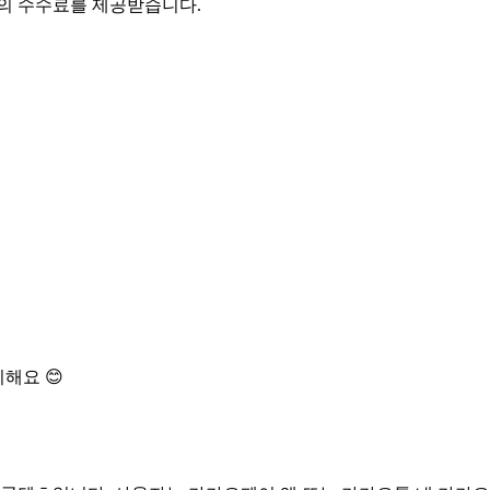
액의 수수료를 제공받습니다.
해요 😊