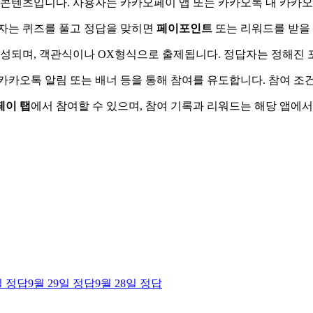
콘텐츠입니다. 사용자는 카카오페이 앱 또는 카카오톡 내 카카오
용자는 퀴즈를 풀고 정답을 맞히면
페이포인트
또는 리워드를 받을 
성되며, 객관식이나 OX형식으로 출제됩니다. 정답자는 정해진 포
 카카오톡 알림 또는 배너 등을 통해 참여를 유도합니다. 참여 조
페이 탭
에서 참여할 수 있으며, 참여 기록과 리워드는 해당 앱에서
일
정답
9월 29일
정답
9월 28일
정답