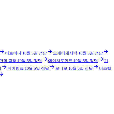
비트버니
10월 5일
정답
오케이캐시백
10월 5일
정답
만의 닥터
10월 5일
정답
에이치포인트
10월 5일
정답
기
답
케이뱅크
10월 5일
정답
모니모
10월 5일
정답
버즈빌