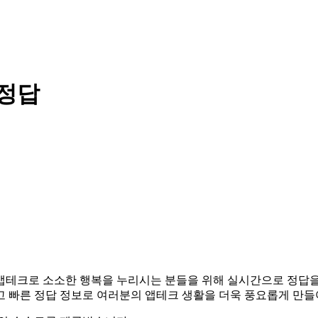
 정답
다. 앱테크로 소소한 행복을 누리시는 분들을 위해 실시간으로 정답
고 빠른 정답 정보로 여러분의 앱테크 생활을 더욱 풍요롭게 만