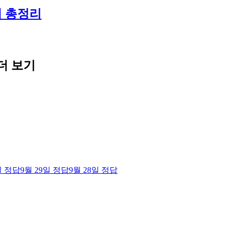
법 총정리
더 보기
일
정답
9월 29일
정답
9월 28일
정답