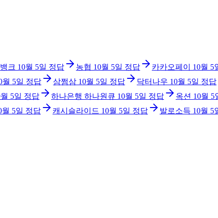
뱅크
10월 5일
정답
농협
10월 5일
정답
카카오페이
10월 5
0월 5일
정답
삼쩜삼
10월 5일
정답
닥터나우
10월 5일
정답
0월 5일
정답
하나은행 하나원큐
10월 5일
정답
옥션
10월 5
0월 5일
정답
캐시슬라이드
10월 5일
정답
발로소득
10월 5