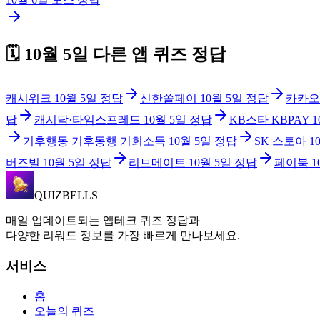
🗓️
10월 5일
다른 앱 퀴즈 정답
캐시워크
10월 5일
정답
신한쏠페이
10월 5일
정답
카카오
답
캐시닥·타임스프레드
10월 5일
정답
KB스타 KBPAY
1
기후행동 기후동행 기회소득
10월 5일
정답
SK 스토아
1
버즈빌
10월 5일
정답
리브메이트
10월 5일
정답
페이북
1
QUIZBELLS
매일 업데이트되는 앱테크 퀴즈 정답과
다양한 리워드 정보를 가장 빠르게 만나보세요.
서비스
홈
오늘의 퀴즈