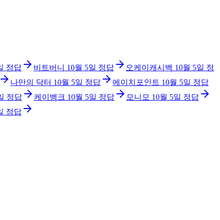
일
정답
비트버니
10월 5일
정답
오케이캐시백
10월 5일
정
나만의 닥터
10월 5일
정답
에이치포인트
10월 5일
정답
일
정답
케이뱅크
10월 5일
정답
모니모
10월 5일
정답
일
정답