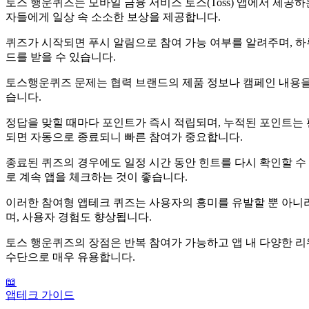
토스 행운퀴즈는 모바일 금융 서비스 토스(Toss) 앱에서 제공
자들에게 일상 속 소소한 보상을 제공합니다.
퀴즈가 시작되면 푸시 알림으로 참여 가능 여부를 알려주며, 하
드를 받을 수 있습니다.
토스행운퀴즈 문제는 협력 브랜드의 제품 정보나 캠페인 내용을
습니다.
정답을 맞힐 때마다 포인트가 즉시 적립되며, 누적된 포인트는 편
되면 자동으로 종료되니 빠른 참여가 중요합니다.
종료된 퀴즈의 경우에도 일정 시간 동안 힌트를 다시 확인할 수
로 계속 앱을 체크하는 것이 좋습니다.
이러한 참여형 앱테크 퀴즈는 사용자의 흥미를 유발할 뿐 아니라
며, 사용자 경험도 향상됩니다.
토스 행운퀴즈의 장점은 반복 참여가 가능하고 앱 내 다양한 
수단으로 매우 유용합니다.
📖
앱테크 가이드