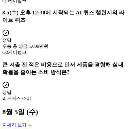
Q
1
케이뱅크
8.5(수) 오후 12:30에 시작되는 AI 퀴즈 챌린지의 라
이브 퀴즈
정답
우승 총 상금 1,000만원
Q
2
케이뱅크
큰 지출 전 적은 비용으로 먼저 제품을 경험해 실패
확률을 줄이는 소비 방식은?
정답
리트머스 소비
8월 5일 (수)
자세히 보기 →