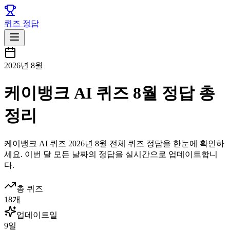
퀴즈 정답
2026년 8월
케이뱅크 AI 퀴즈 8월 정답 총
정리
케이뱅크
AI 퀴즈
2026년 8월
전체 퀴즈 정답을 한눈에 확인하
세요. 이번 달 모든 날짜의 정답을 실시간으로 업데이트합니
다.
총 퀴즈
18
개
업데이트일
9
일