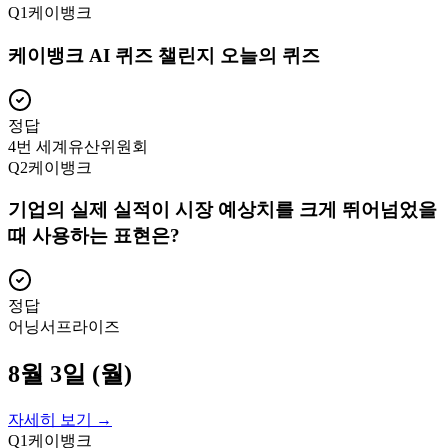
Q
1
케이뱅크
케이뱅크 AI 퀴즈 챌린지 오늘의 퀴즈
정답
4번 세계유산위원회
Q
2
케이뱅크
기업의 실제 실적이 시장 예상치를 크게 뛰어넘었을
때 사용하는 표현은?
정답
어닝서프라이즈
8월 3일 (월)
자세히 보기 →
Q
1
케이뱅크