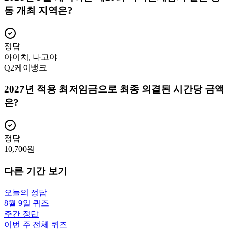
동 개최 지역은?
정답
아이치, 나고야
Q
2
케이뱅크
2027년 적용 최저임금으로 최종 의결된 시간당 금액
은?
정답
10,700원
다른 기간 보기
오늘의 정답
8월 9일
퀴즈
주간 정답
이번 주 전체 퀴즈