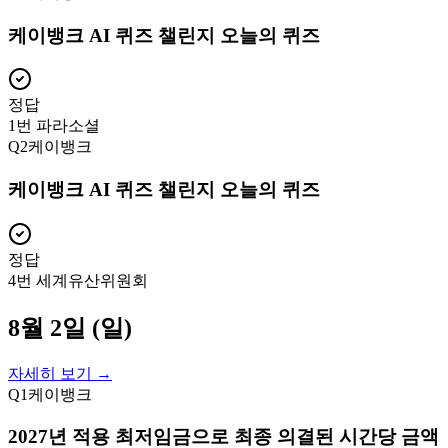
케이뱅크 AI 퀴즈 챌린지 오늘의 퀴즈
정답
1번 파라소셜
Q
2
케이뱅크
케이뱅크 AI 퀴즈 챌린지 오늘의 퀴즈
정답
4번 세계유산위원회
8월 2일 (일)
자세히 보기 →
Q
1
케이뱅크
2027년 적용 최저임금으로 최종 의결된 시간당 금액