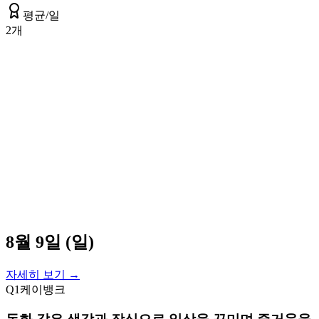
평균/일
2
개
8월 9일 (일)
자세히 보기 →
Q
1
케이뱅크