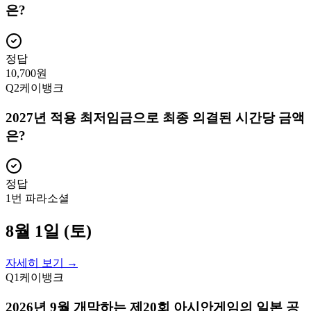
은?
정답
10,700원
Q
2
케이뱅크
2027년 적용 최저임금으로 최종 의결된 시간당 금액
은?
정답
1번 파라소셜
8월 1일 (토)
자세히 보기 →
Q
1
케이뱅크
2026년 9월 개막하는 제20회 아시안게임의 일본 공