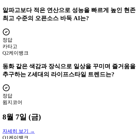
알파고보다 적은 연산으로 성능을 빠르게 높인 현존
최고 수준의 오픈소스 바둑 AI는?
정답
카타고
Q
2
케이뱅크
동화 같은 색감과 장식으로 일상을 꾸미며 즐거움을
추구하는 Z세대의 라이프스타일 트렌드는?
정답
윔지코어
8월 7일 (금)
자세히 보기 →
Q
1
케이뱅크