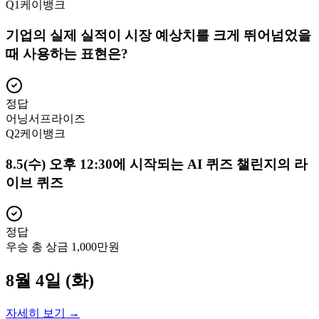
Q
1
케이뱅크
기업의 실제 실적이 시장 예상치를 크게 뛰어넘었을
때 사용하는 표현은?
정답
어닝서프라이즈
Q
2
케이뱅크
8.5(수) 오후 12:30에 시작되는 AI 퀴즈 챌린지의 라
이브 퀴즈
정답
우승 총 상금 1,000만원
8월 4일 (화)
자세히 보기 →