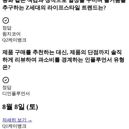
동화 같은 색감과 장식으로 일상을 꾸미며 즐거움을
추구하는 Z세대의 라이프스타일 트렌드는?
정답
윔지코어
Q
2
케이뱅크
제품 구매를 추천하는 대신, 제품의 단점까지 솔직
하게 리뷰하여 과소비를 경계하는 인플루언서 유형
은?
정답
디인플루언서
8월 8일 (토)
자세히 보기 →
Q
1
케이뱅크