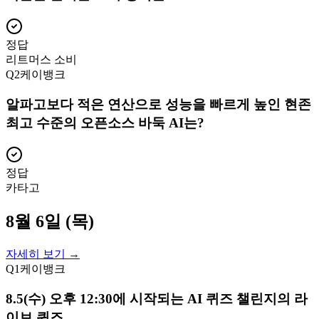
정답
리트머스 소비
Q
2
케이뱅크
알파고보다 적은 연산으로 성능을 빠르게 높인 현존
최고 수준의 오픈소스 바둑 AI는?
정답
카타고
8월 6일 (목)
자세히 보기 →
Q
1
케이뱅크
8.5(수) 오후 12:30에 시작되는 AI 퀴즈 챌린지의 라
이브 퀴즈