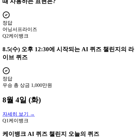
때 사용하는 표현은?
정답
어닝서프라이즈
Q
2
케이뱅크
8.5(수) 오후 12:30에 시작되는 AI 퀴즈 챌린지의 라
이브 퀴즈
정답
우승 총 상금 1,000만원
8월 4일 (화)
자세히 보기 →
Q
1
케이뱅크
케이뱅크 AI 퀴즈 챌린지 오늘의 퀴즈