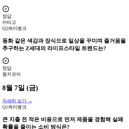
정답
카타고
Q
2
케이뱅크
동화 같은 색감과 장식으로 일상을 꾸미며 즐거움을
추구하는 Z세대의 라이프스타일 트렌드는?
정답
윔지코어
8월 7일 (금)
자세히 보기 →
Q
1
케이뱅크
큰 지출 전 적은 비용으로 먼저 제품을 경험해 실패
확률을 줄이는 소비 방식은?