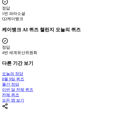
정답
1번 파라소셜
Q
2
케이뱅크
케이뱅크 AI 퀴즈 챌린지 오늘의 퀴즈
정답
4번 세계유산위원회
다른 기간 보기
오늘의 정답
8월 9일
퀴즈
월간 정답
이번 달 전체 퀴즈
전체 퀴즈
모든 앱 보기