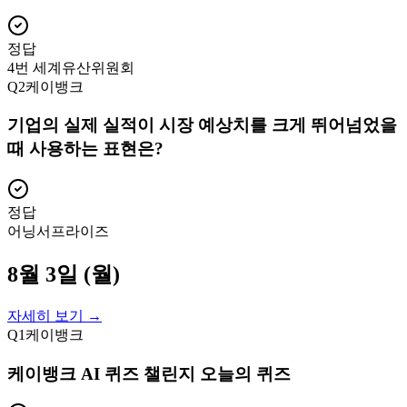
정답
4번 세계유산위원회
Q
2
케이뱅크
기업의 실제 실적이 시장 예상치를 크게 뛰어넘었을
때 사용하는 표현은?
정답
어닝서프라이즈
8월 3일 (월)
자세히 보기 →
Q
1
케이뱅크
케이뱅크 AI 퀴즈 챌린지 오늘의 퀴즈