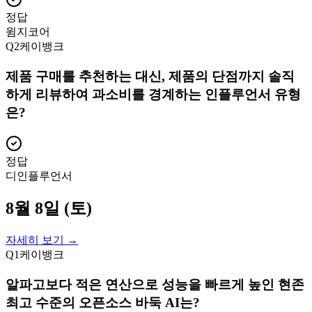
정답
윔지코어
Q
2
케이뱅크
제품 구매를 추천하는 대신, 제품의 단점까지 솔직
하게 리뷰하여 과소비를 경계하는 인플루언서 유형
은?
정답
디인플루언서
8월 8일 (토)
자세히 보기 →
Q
1
케이뱅크
알파고보다 적은 연산으로 성능을 빠르게 높인 현존
최고 수준의 오픈소스 바둑 AI는?