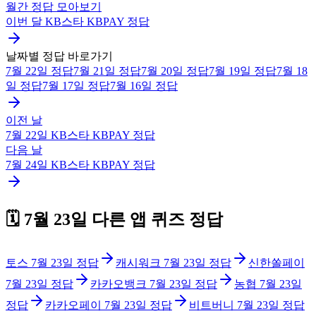
월간 정답 모아보기
이번 달
KB스타 KBPAY
정답
날짜별 정답 바로가기
7월 22일
정답
7월 21일
정답
7월 20일
정답
7월 19일
정답
7월 18
일
정답
7월 17일
정답
7월 16일
정답
이전 날
7월 22일
KB스타 KBPAY
정답
다음 날
7월 24일
KB스타 KBPAY
정답
🗓️
7월 23일
다른 앱 퀴즈 정답
토스
7월 23일
정답
캐시워크
7월 23일
정답
신한쏠페이
7월 23일
정답
카카오뱅크
7월 23일
정답
농협
7월 23일
정답
카카오페이
7월 23일
정답
비트버니
7월 23일
정답