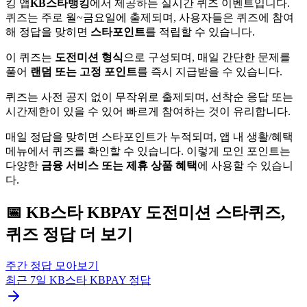
킹 앱
KB스타뱅킹
에서 제공하는 실시간 퀴즈 이벤트입니다.
퀴즈는 주로 월~금요일에 출제되며, 사용자들은 퀴즈에 참여
해 정답을 맞히면
스타포인트
를 적립할 수 있습니다.
이 퀴즈는
도전미션 형식
으로 구성되며, 매일 간단한 문제를
풀어
랜덤 또는 고정 포인트
를 즉시 지급받을 수 있습니다.
퀴즈는 사전 공지 없이 무작위로 출제되며, 선착순 응답 또는
시간제한이 있을 수 있어 빠르게 참여하는 것이 유리합니다.
매일 정답을 맞히면 스타포인트가 누적되며, 앱 내 생활/혜택
메뉴에서 퀴즈를 확인할 수 있습니다. 이렇게 모인 포인트는
다양한
금융 서비스 또는 제휴 상품 혜택
에 사용할 수 있습니
다.
📅
KB스타 KBPAY
도전미션 스타퀴즈,
퀴즈
정답 더 보기
주간 정답 모아보기
최근 7일
KB스타 KBPAY
정답