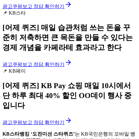
광고
쿠팡보고 정답 확인하기
📌
KB스타
[어제 퀴즈]
매일 습관처럼 쓰는 돈을 꾸
준히 저축하면 큰 목돈을 만들 수 있다는
경제 개념을 카페라테 효과라고 한다
광고
쿠팡보고 정답 확인하기
📌
KB페이
[어제 퀴즈]
KB Pay 쇼핑 매일 10시에서
단 하루 최대 40% 할인 OO데이 행사 중
입니다
광고
쿠팡보고 정답 확인하기
KB스타뱅킹 ‘도전미션 스타퀴즈’
는 KB국민은행의 모바일 뱅