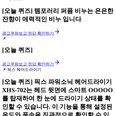
[오늘 퀴즈]
템포러리 퍼퓸 비누는 은은한
잔향이 매력적인 비누 입니다
광고
쿠팡보고 정답 확인하기
📌
[오늘 퀴즈]
광고
쿠팡보고 정답 확인하기
📌
픽스 헤어드라이기
[오늘 퀴즈]
픽스 파워소닉 헤어드라이기
XHS-702는 헤드 뒷면에 스마트 OOOOO
를 탑재하여 한 눈에 드라이기 상태를 확
인할 수 있습니다. 이 기능을 통해 설정된
온도와 풍속을 직관적으로 확인할 수 있