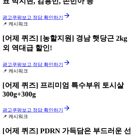
표 박지현, 김용빈, 손빈아 등
광고
쿠팡보고 정답 확인하기
📌
캐시워크
[어제 퀴즈]
[농할지원] 경남 햇당근 2kg
외 역대급 할인!
광고
쿠팡보고 정답 확인하기
📌
캐시워크
[어제 퀴즈]
프리미엄 특수부위 토시살
300g+300g
광고
쿠팡보고 정답 확인하기
📌
캐시워크
[어제 퀴즈]
PDRN 가득담은 부드러운 선