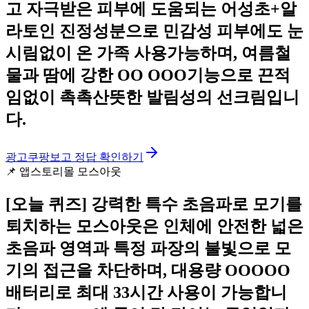
고 자극받은 피부에 도움되는 어성초+알
라토인 진정성분으로 민감성 피부에도 눈
시림없이 온 가족 사용가능하며, 여름철
물과 땀에 강한 OO OOO기능으로 끈적
임없이 촉촉산뜻한 발림성의 선크림입니
다.
광고
쿠팡보고 정답 확인하기
📌
앱스토리몰 모스아웃
[오늘 퀴즈]
강력한 특수 초음파로 모기를
퇴치하는 모스아웃은 인체에 안전한 넓은
초음파 영역과 특정 파장의 불빛으로 모
기의 접근을 차단하며, 대용량 OOOOO
배터리로 최대 33시간 사용이 가능합니