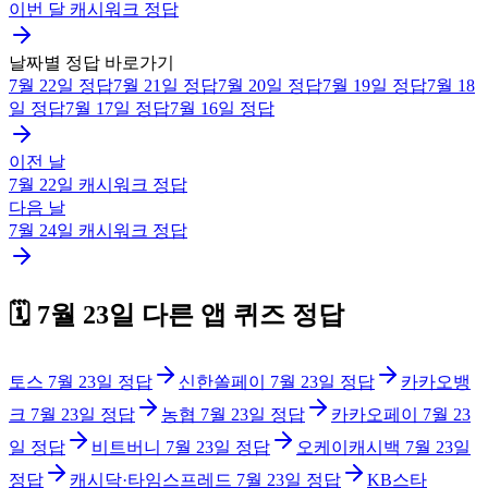
이번 달
캐시워크
정답
날짜별 정답 바로가기
7월 22일
정답
7월 21일
정답
7월 20일
정답
7월 19일
정답
7월 18
일
정답
7월 17일
정답
7월 16일
정답
이전 날
7월 22일
캐시워크
정답
다음 날
7월 24일
캐시워크
정답
🗓️
7월 23일
다른 앱 퀴즈 정답
토스
7월 23일
정답
신한쏠페이
7월 23일
정답
카카오뱅
크
7월 23일
정답
농협
7월 23일
정답
카카오페이
7월 23
일
정답
비트버니
7월 23일
정답
오케이캐시백
7월 23일
정답
캐시닥·타임스프레드
7월 23일
정답
KB스타