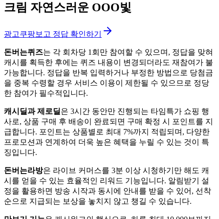
크림 자연스러운 OOO빛
광고
쿠팡보고 정답 확인하기
돈버는퀴즈
는 각 회차당 1회만 참여할 수 있으며, 정답을 맞혀
캐시를 획득한 후에는 퀴즈 내용이 변경되더라도 재참여가 불
가능합니다. 정답을 반복 입력하거나 부정한 방법으로 당첨금
을 중복 수령할 경우 서비스 이용이 제한될 수 있으므로 정당
한 참여가 필수적입니다.
캐시딜과 제로딜
은 3시간 동안만 진행되는 타임특가 쇼핑 행
사로, 상품 구매 후 배송이 완료되면 구매 확정 시 포인트를 지
급합니다. 포인트는 상품별로 최대 7%까지 적립되며, 다양한
프로모션과 연계하여 더욱 높은 혜택을 누릴 수 있는 것이 특
징입니다.
돈버는라방
은 라이브 커머스를 3분 이상 시청하기만 해도 캐
시를 얻을 수 있는 효율적인 리워드 기능입니다. 알림받기 설
정을 활용하면 방송 시작과 동시에 안내를 받을 수 있어, 선착
순으로 지급되는 보상을 놓치지 않고 챙길 수 있습니다.