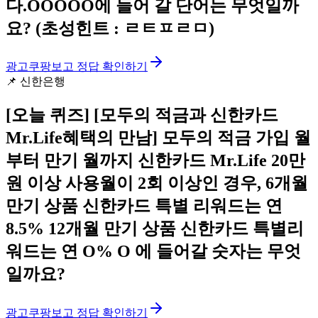
다.OOOOO에 들어 갈 단어는 무엇일까
요? (초성힌트 : ㄹㅌㅍㄹㅁ)
광고
쿠팡보고 정답 확인하기
📌
신한은행
[오늘 퀴즈]
[모두의 적금과 신한카드
Mr.Life혜택의 만남] 모두의 적금 가입 월
부터 만기 월까지 신한카드 Mr.Life 20만
원 이상 사용월이 2회 이상인 경우, 6개월
만기 상품 신한카드 특별 리워드는 연
8.5% 12개월 만기 상품 신한카드 특별리
워드는 연 O% O 에 들어갈 숫자는 무엇
일까요?
광고
쿠팡보고 정답 확인하기