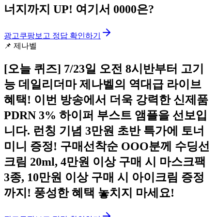
너지까지 UP! 여기서 0000은?
광고
쿠팡보고 정답 확인하기
📌
제나벨
[오늘 퀴즈]
7/23일 오전 8시반부터 고기
능 데일리더마 제나벨의 역대급 라이브
혜택! 이번 방송에서 더욱 강력한 신제품
PDRN 3% 하이퍼 부스트 앰플을 선보입
니다. 런칭 기념 3만원 초반 특가에 토너
미니 증정! 구매선착순 OOO분께 수딩선
크림 20ml, 4만원 이상 구매 시 마스크팩
3종, 10만원 이상 구매 시 아이크림 증정
까지! 풍성한 혜택 놓치지 마세요!