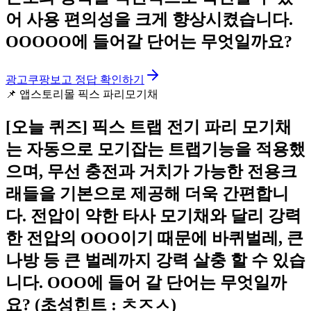
어 사용 편의성을 크게 향상시켰습니다.
OOOOO에 들어갈 단어는 무엇일까요?
광고
쿠팡보고 정답 확인하기
📌
앱스토리몰 픽스 파리모기채
[오늘 퀴즈]
픽스 트랩 전기 파리 모기채
는 자동으로 모기잡는 트랩기능을 적용했
으며, 무선 충전과 거치가 가능한 전용크
래들을 기본으로 제공해 더욱 간편합니
다. 전압이 약한 타사 모기채와 달리 강력
한 전압의 OOO이기 때문에 바퀴벌레, 큰
나방 등 큰 벌레까지 강력 살충 할 수 있습
니다. OOO에 들어 갈 단어는 무엇일까
요? (초성힌트 : ㅊㅈㅅ)