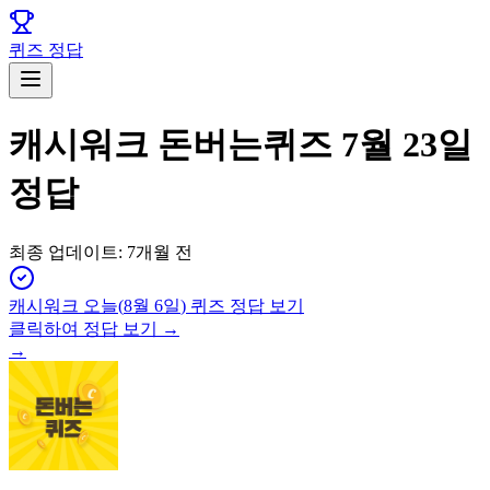
퀴즈 정답
캐시워크 돈버는퀴즈 7월 23일
정답
최종 업데이트:
7개월 전
캐시워크
오늘(
8월 6일
) 퀴즈 정답 보기
클릭하여 정답 보기 →
→