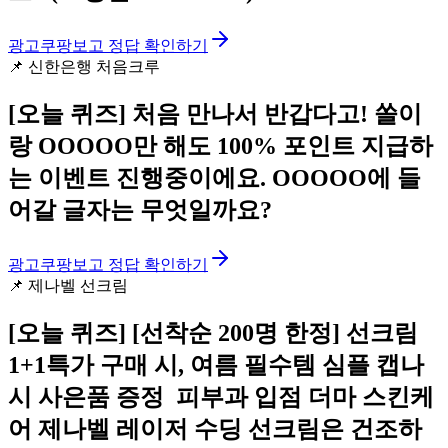
광고
쿠팡보고 정답 확인하기
📌
신한은행 처음크루
[오늘 퀴즈]
처음 만나서 반갑다고! 쏠이
랑 OOOOO만 해도 100% 포인트 지급하
는 이벤트 진행중이에요. OOOOO에 들
어갈 글자는 무엇일까요?
광고
쿠팡보고 정답 확인하기
📌
제나벨 선크림
[오늘 퀴즈]
[선착순 200명 한정] 선크림
1+1특가 구매 시, 여름 필수템 심플 캡나
시 사은품 증정 ️ 피부과 입점 더마 스킨케
어 제나벨 레이저 수딩 선크림은 건조하