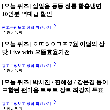
[오늘 퀴즈]
살얼음 동동 정통 함흥냉면
10인분 역대급 할인
광고
쿠팡보고 정답 확인하기
📌
캐시워크
[오늘 퀴즈]
ㅇㄸㅎㅇㄱㅈ 7월 이달의 삼
닷 Live with 으뜸효율가전
광고
쿠팡보고 정답 확인하기
📌
캐시워크
[오늘 퀴즈]
박서진 / 진해성 / 강문경 등이
포함된 팬마음 트로트 장르 최강자 투표
광고
쿠팡보고 정답 확인하기
📌
캐시워크