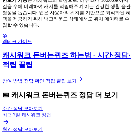
만보기 기능
은 캐시워크의 핵심으로, 하루 최대 10,000보까지
걸음 수에 비례하여 캐시를 적립해주며 이는 건강한 생활 습관
형성을 돕습니다. 앱은 사용자의 위치를 기반으로 최적화된 혜
택을 제공하기 위해 백그라운드 상태에서도 위치 데이터를 수
집할 수 있습니다.
📖
앱테크 가이드
캐시워크 돈버는퀴즈 하는법 - 시간·정답·
적립 꿀팁
참여 방법·정답 확인·적립 꿀팁 보기
📅
캐시워크
돈버는퀴즈
정답 더 보기
주간 정답 모아보기
최근 7일
캐시워크
정답
월간 정답 모아보기