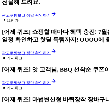
선물해 드려요.
광고
쿠팡보고 정답 확인하기
📌
11번가
[어제 퀴즈]
쇼핑할 때마다 혜택 충전! 7월은
일정 확인하고 핫딜 득템까지! OOOO에 
광고
쿠팡보고 정답 확인하기
📌
캐시워크
[어제 퀴즈]
앗 고객님, BBQ 선착순 쿠폰
광고
쿠팡보고 정답 확인하기
📌
캐시워크
[어제 퀴즈]
마법변신형 바퀴장착 장바구