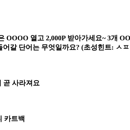
 OOOO 열고 2,000P 받아가세요~ 3개 
들어갈 단어는 무엇일까요? (초성힌트: ㅅㅍ
이 곧 사라져요
니 카트백