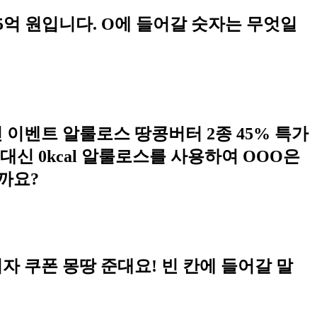
05억 원입니다. O에 들어갈 숫자는 무엇일
 이벤트 알룰로스 땅콩버터 2종 45% 특가
신 0kcal 알룰로스를 사용하여 OOO은
까요?
피자 쿠폰 몽땅 준대요! 빈 칸에 들어갈 말