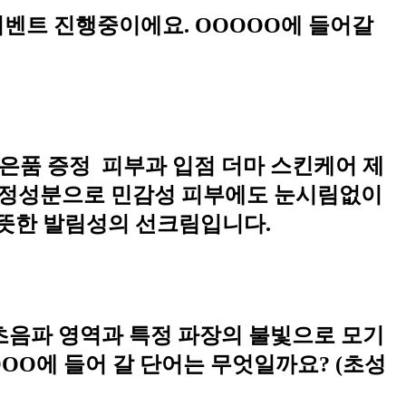
 이벤트 진행중이에요. OOOOO에 들어갈
사은품 증정 ️ 피부과 입점 더마 스킨케어 제
진정성분으로 민감성 피부에도 눈시림없이
산뜻한 발림성의 선크림입니다.
초음파 영역과 특정 파장의 불빛으로 모기
OOO에 들어 갈 단어는 무엇일까요? (초성