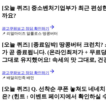
[오늘 퀴즈]
중소벤처기업부가 최근 편성한 2
까요?
광고
쿠팡보고 정답 확인하기
📌
리얼마이즈 알룰로스 땅콩버터
[오늘 퀴즈]
[종료임박] 땅콩버터 크런치? 
가 곧 종료됩니다. (온라인최저가 + 무료
그대로 유지했어요! 속세의 맛 그대로, 건
광고
쿠팡보고 정답 확인하기
📌
배달의민족 배민
[오늘 퀴즈]
Q. 선착순 쿠폰 놓쳐도 네네치
은? (힌트 : 이벤트 페이지에서 확인하실 