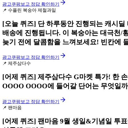
광고
쿠팡보고 정답 확인하기
📌
수플린 복숭아 제철과일
[오늘 퀴즈]
단 하루동안 진행되는 캐시딜 
배송에 진행됩니다. 이 복숭아는 대극천/황
늦기 전에 달콤함을 느껴보세요! 빈칸에 
광고
쿠팡보고 정답 확인하기
📌
제주삼다수
[어제 퀴즈]
제주삼다수 G마켓 특가! 한 
OOOO OOOO에 들어갈 단어는 무엇일까
광고
쿠팡보고 정답 확인하기
📌
팬마음
[어제 퀴즈]
팬마음 9월 생일&기념일 투표