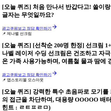
[오늘 퀴즈]
처음 만나서 반갑다고! 쏠이랑
글자는 무엇일까요?
광고
쿠팡보고 정답 확인하기
📌
제나벨 선크림
[오늘 퀴즈]
[선착순 200명 한정] 선크림 
나벨 레이저 수딩 선크림은 건조하고 자
온 가족 사용가능하며, 여름철 물과 땀에
광고
쿠팡보고 정답 확인하기
📌
앱스토리몰 모스아웃
[오늘 퀴즈]
강력한 특수 초음파로 모기를
의 접근을 차단하며, 대용량 OOOOO 배
힌트 : ㄹㅌㅍㄹㅁ)