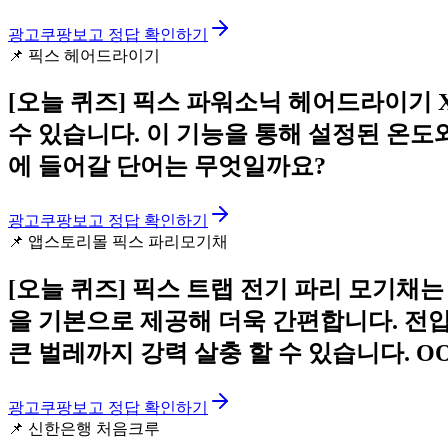
광고
쿠팡보고 정답 확인하기
📌
픽스 헤어드라이기
[오늘 퀴즈]
픽스 파워소닉 헤어드라이기 X
수 있습니다. 이 기능을 통해 설정된 온도
에 들어갈 단어는 무엇일까요?
광고
쿠팡보고 정답 확인하기
📌
앱스토리몰 픽스 파리모기채
[오늘 퀴즈]
픽스 트랩 전기 파리 모기채
을 기본으로 제공해 더욱 간편합니다. 전압
큰 벌레까지 강력 살충 할 수 있습니다. O
광고
쿠팡보고 정답 확인하기
📌
신한은행 처음크루