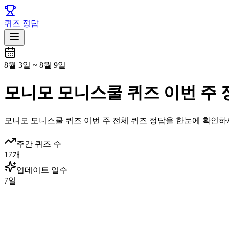
퀴즈 정답
8월 3일
~
8월 9일
모니모 모니스쿨 퀴즈 이번 주 
모니모
모니스쿨 퀴즈
이번 주 전체 퀴즈 정답을 한눈에 확인하
주간 퀴즈 수
17
개
업데이트 일수
7
일