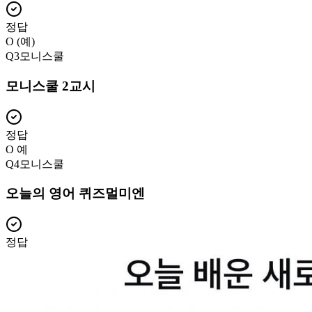
정답
O (예)
Q
3
모니스쿨
모니스쿨 2교시
정답
O 예
Q
4
모니스쿨
오늘의 영어 퀴즈멀미엔
정답