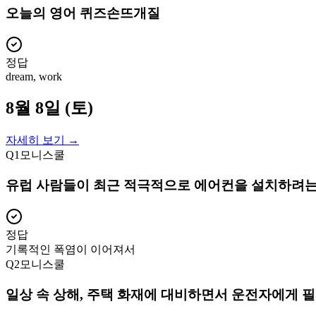
오늘의 영어 퀴즈손뜨개질
정답
dream, work
8월 8일 (토)
자세히 보기 →
Q
1
모니스쿨
유럽 사람들이 최근 적극적으로 에어컨을 설치하려는
정답
기록적인 폭염이 이어져서
Q
2
모니스쿨
일상 속 상해, 주택 화재에 대비하면서 운전자에게 필