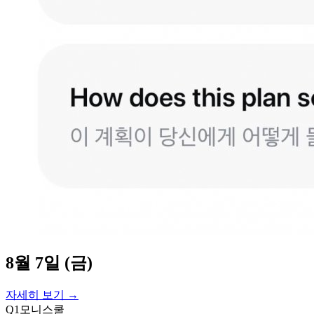
8월 7일 (금)
자세히 보기 →
Q
1
모니스쿨