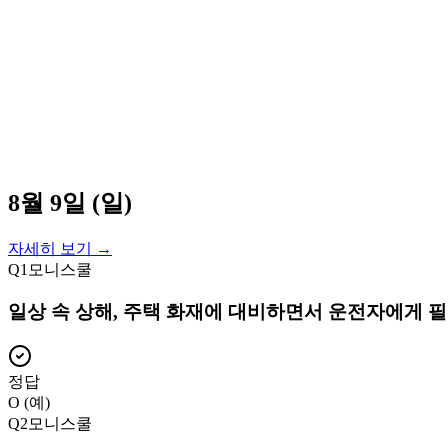
8월 9일 (일)
자세히 보기 →
Q
1
모니스쿨
일상 속 상해, 주택 화재에 대비하면서 운전자에게 필
정답
O (예)
Q
2
모니스쿨