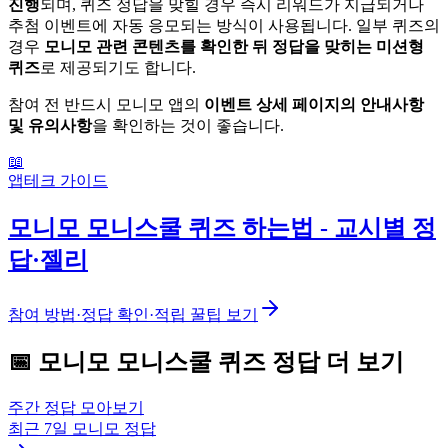
진행
되며, 퀴즈 정답을 맞힐 경우 즉시 리워드가 지급되거나
추첨 이벤트에 자동 응모되는 방식이 사용됩니다. 일부 퀴즈의
경우
모니모 관련 콘텐츠를 확인한 뒤 정답을 맞히는 미션형
퀴즈
로 제공되기도 합니다.
참여 전 반드시 모니모 앱의
이벤트 상세 페이지의 안내사항
및 유의사항
을 확인하는 것이 좋습니다.
📖
앱테크 가이드
모니모 모니스쿨 퀴즈 하는법 - 교시별 정
답·젤리
참여 방법·정답 확인·적립 꿀팁 보기
📅
모니모
모니스쿨 퀴즈
정답 더 보기
주간 정답 모아보기
최근 7일
모니모
정답