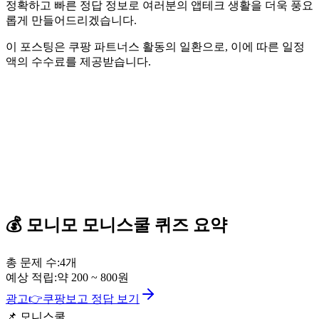
정확하고 빠른 정답 정보로 여러분의 앱테크 생활을 더욱 풍요
롭게 만들어드리겠습니다.
이 포스팅은 쿠팡 파트너스 활동의 일환으로, 이에 따른 일정
액의 수수료를 제공받습니다.
💰
모니모
모니스쿨 퀴즈
요약
총 문제 수:
4
개
예상 적립:
약
200
~
800
원
광고
👉
쿠팡보고 정답 보기
📌
모니스쿨