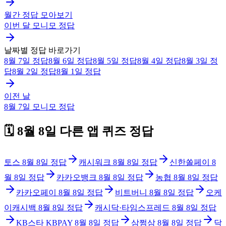
월간 정답 모아보기
이번 달
모니모
정답
날짜별 정답 바로가기
8월 7일
정답
8월 6일
정답
8월 5일
정답
8월 4일
정답
8월 3일
정
답
8월 2일
정답
8월 1일
정답
이전 날
8월 7일
모니모
정답
🗓️
8월 8일
다른 앱 퀴즈 정답
토스
8월 8일
정답
캐시워크
8월 8일
정답
신한쏠페이
8
월 8일
정답
카카오뱅크
8월 8일
정답
농협
8월 8일
정답
카카오페이
8월 8일
정답
비트버니
8월 8일
정답
오케
이캐시백
8월 8일
정답
캐시닥·타임스프레드
8월 8일
정답
KB스타 KBPAY
8월 8일
정답
삼쩜삼
8월 8일
정답
닥