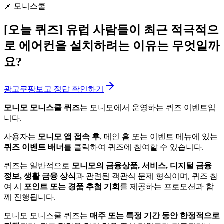
📌
모니스쿨
[오늘 퀴즈]
유럽 사람들이 최근 적극적으
로 에어컨을 설치하려는 이유는 무엇일까
요?
광고
쿠팡보고 정답 확인하기
모니모 모니스쿨 퀴즈
는 모니모에서 운영하는 퀴즈 이벤트입
니다.
사용자는
모니모 앱 접속 후
, 메인 홈 또는 이벤트 메뉴에 있는
퀴즈 이벤트 배너
를 클릭하여 퀴즈에 참여할 수 있습니다.
퀴즈는 일반적으로
모니모의 금융상품, 서비스, 디지털 금융
정보, 생활 금융 상식
과 관련된 객관식 문제 형식이며, 퀴즈 참
여 시
포인트 또는 경품 추첨 기회
를 제공하는 프로모션과 함
께 진행됩니다.
모니모 모니스쿨 퀴즈는
매주 또는 특정 기간 동안 한정적으로