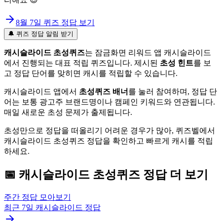
8월 7일
퀴즈 정답 보기
🔔 퀴즈 정답 알림 받기
캐시슬라이드 초성퀴즈
는 잠금화면 리워드 앱 캐시슬라이드
에서 진행되는 대표 적립 퀴즈입니다. 제시된
초성 힌트
를 보
고 정답 단어를 맞히면 캐시를 적립할 수 있습니다.
캐시슬라이드 앱에서
초성퀴즈 배너
를 눌러 참여하며, 정답 단
어는 보통 광고주 브랜드명이나 캠페인 키워드와 연관됩니다.
매일 새로운 초성 문제가 출제됩니다.
초성만으로 정답을 떠올리기 어려운 경우가 많아, 퀴즈벨에서
캐시슬라이드 초성퀴즈 정답을 확인하고 빠르게 캐시를 적립
하세요.
📅
캐시슬라이드
초성퀴즈
정답 더 보기
주간 정답 모아보기
최근 7일
캐시슬라이드
정답