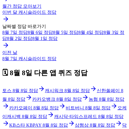
월간 정답 모아보기
이번 달
캐시슬라이드
정답
날짜별 정답 바로가기
8월 7일
정답
8월 6일
정답
8월 5일
정답
8월 4일
정답
8월 3일
정
답
8월 2일
정답
8월 1일
정답
이전 날
8월 7일
캐시슬라이드
정답
🗓️
8월 8일
다른 앱 퀴즈 정답
토스
8월 8일
정답
캐시워크
8월 8일
정답
신한쏠페이
8
월 8일
정답
카카오뱅크
8월 8일
정답
농협
8월 8일
정답
카카오페이
8월 8일
정답
비트버니
8월 8일
정답
오케
이캐시백
8월 8일
정답
캐시닥·타임스프레드
8월 8일
정답
KB스타 KBPAY
8월 8일
정답
삼쩜삼
8월 8일
정답
닥