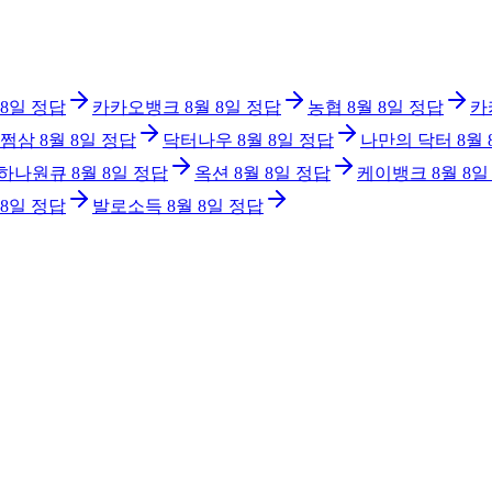
 8일
정답
카카오뱅크
8월 8일
정답
농협
8월 8일
정답
카
쩜삼
8월 8일
정답
닥터나우
8월 8일
정답
나만의 닥터
8월 
 하나원큐
8월 8일
정답
옥션
8월 8일
정답
케이뱅크
8월 8일
 8일
정답
발로소득
8월 8일
정답