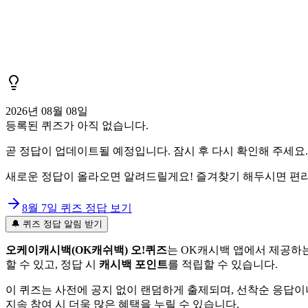
2026년 08월 08일
등록된 퀴즈가 아직 없습니다.
곧 정답이 업데이트될 예정입니다. 잠시 후 다시 확인해 주세요.
새로운 정답이 올라오면 알려드릴게요! 즐겨찾기 해두시면 편리
8월 7일
퀴즈 정답 보기
🔔 퀴즈 정답 알림 받기
오케이캐시백(OK캐쉬백) 오!퀴즈
는 OK캐시백 앱에서 제공하는
할 수 있고, 정답 시
캐시백 포인트
를 적립할 수 있습니다.
이 퀴즈는 사전에 공지 없이 랜덤하게 출제되며, 선착순 응답이
지속 참여 시 더욱 많은 혜택을 누릴 수 있습니다.