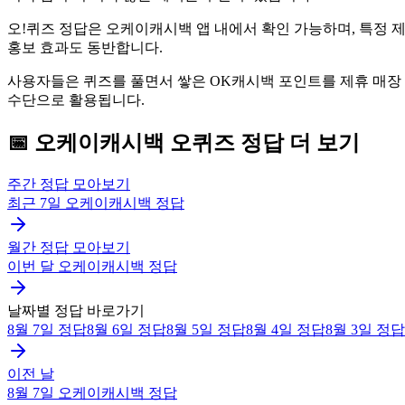
오!퀴즈 정답은 오케이캐시백 앱 내에서 확인 가능하며, 특정 
홍보 효과도 동반합니다.
사용자들은 퀴즈를 풀면서 쌓은 OK캐시백 포인트를 제휴 매장
수단으로 활용됩니다.
📅
오케이캐시백
오퀴즈
정답 더 보기
주간 정답 모아보기
최근 7일
오케이캐시백
정답
월간 정답 모아보기
이번 달
오케이캐시백
정답
날짜별 정답 바로가기
8월 7일
정답
8월 6일
정답
8월 5일
정답
8월 4일
정답
8월 3일
정답
이전 날
8월 7일
오케이캐시백
정답