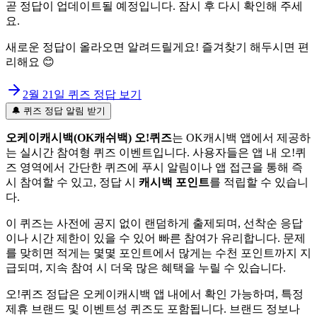
곧 정답이 업데이트될 예정입니다. 잠시 후 다시 확인해 주세
요.
새로운 정답이 올라오면 알려드릴게요! 즐겨찾기 해두시면 편
리해요 😊
2월 21일
퀴즈 정답 보기
🔔 퀴즈 정답 알림 받기
오케이캐시백(OK캐쉬백) 오!퀴즈
는 OK캐시백 앱에서 제공하
는 실시간 참여형 퀴즈 이벤트입니다. 사용자들은 앱 내 오!퀴
즈 영역에서 간단한 퀴즈에 푸시 알림이나 앱 접근을 통해 즉
시 참여할 수 있고, 정답 시
캐시백 포인트
를 적립할 수 있습니
다.
이 퀴즈는 사전에 공지 없이 랜덤하게 출제되며, 선착순 응답
이나 시간 제한이 있을 수 있어 빠른 참여가 유리합니다. 문제
를 맞히면 적게는 몇몇 포인트에서 많게는 수천 포인트까지 지
급되며, 지속 참여 시 더욱 많은 혜택을 누릴 수 있습니다.
오!퀴즈 정답은 오케이캐시백 앱 내에서 확인 가능하며, 특정
제휴 브랜드 및 이벤트성 퀴즈도 포함됩니다. 브랜드 정보나