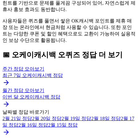
힌트를 기반으로 문제를 풀게끔 구성되어 있어, 자연스럽게 제
휴사 홍보 효과도 동반합니다.
사용자들은 퀴즈를 풀면서 쌓은 OK캐시백 포인트를 제휴 매
장 또는 온라인에서 현금처럼 사용할 수 있습니다. 또한 포인
트는 다양한 쿠폰 및 할인 혜택으로도 교환이 가능하여 실용적
인 보상 수단으로 활용됩니다.
📅
오케이캐시백
오퀴즈
정답 더 보기
주간 정답 모아보기
최근 7일
오케이캐시백
정답
월간 정답 모아보기
이번 달
오케이캐시백
정답
날짜별 정답 바로가기
2월 21일
정답
2월 20일
정답
2월 19일
정답
2월 18일
정답
2월 17
일
정답
2월 16일
정답
2월 15일
정답