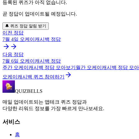
등록된 퀴즈가 아직 없습니다.
곧 정답이 업데이트될 예정입니다.
🔔 퀴즈 정답 알림 받기
이전 정답
7월 4일
오케이캐시백
정답
다음 정답
7월 6일
오케이캐시백
정답
주간
오케이캐시백
정답 모아보기
월간
오케이캐시백
정답 모
오케이캐시백 퀴즈 참여하기
QUIZBELLS
매일 업데이트되는 앱테크 퀴즈 정답과
다양한 리워드 정보를 가장 빠르게 만나보세요.
서비스
홈