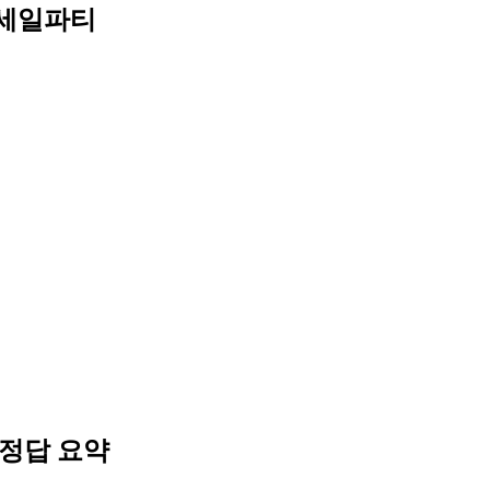
 세일파티
정답 요약