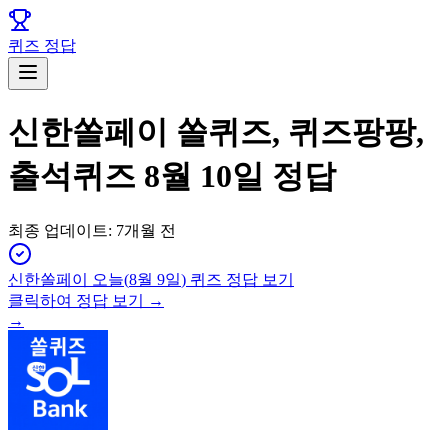
퀴즈 정답
신한쏠페이 쏠퀴즈, 퀴즈팡팡,
출석퀴즈 8월 10일 정답
최종 업데이트:
7개월 전
신한쏠페이
오늘(
8월 9일
) 퀴즈 정답 보기
클릭하여 정답 보기 →
→