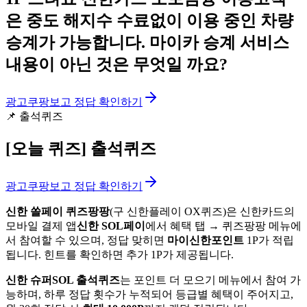
은 중도 해지수 수료없이 이용 중인 차량
승계가 가능합니다. 마이카 승계 서비스
내용이 아닌 것은 무엇일 까요?
광고
쿠팡보고 정답 확인하기
📌
출석퀴즈
[오늘 퀴즈]
출석퀴즈
광고
쿠팡보고 정답 확인하기
신한 쏠페이 퀴즈팡팡
(구 신한플레이 OX퀴즈)은 신한카드의
모바일 결제 앱
신한 SOL페이
에서 혜택 탭 → 퀴즈팡팡 메뉴에
서 참여할 수 있으며, 정답 맞히면
마이신한포인트
1P가 적립
됩니다. 힌트를 확인하면 추가 1P가 제공됩니다.
신한 슈퍼SOL 출석퀴즈
는 포인트 더 모으기 메뉴에서 참여 가
능하며, 하루 정답 횟수가 누적되어 등급별 혜택이 주어지고,