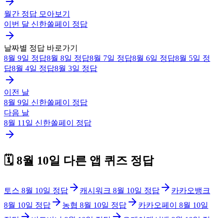
월간 정답 모아보기
이번 달
신한쏠페이
정답
날짜별 정답 바로가기
8월 9일
정답
8월 8일
정답
8월 7일
정답
8월 6일
정답
8월 5일
정
답
8월 4일
정답
8월 3일
정답
이전 날
8월 9일
신한쏠페이
정답
다음 날
8월 11일
신한쏠페이
정답
🗓️
8월 10일
다른 앱 퀴즈 정답
토스
8월 10일
정답
캐시워크
8월 10일
정답
카카오뱅크
8월 10일
정답
농협
8월 10일
정답
카카오페이
8월 10일