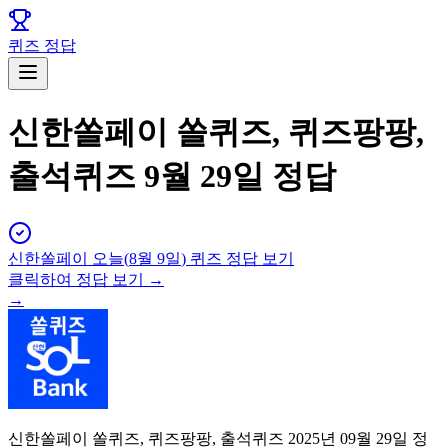
퀴즈 정답
신한쏠페이 쏠퀴즈, 퀴즈팡팡,
출석퀴즈 9월 29일 정답
신한쏠페이
오늘(
8월 9일
) 퀴즈 정답 보기
클릭하여 정답 보기 →
→
신한쏠페이 쏠퀴즈, 퀴즈팡팡, 출석퀴즈 2025년 09월 29일 정