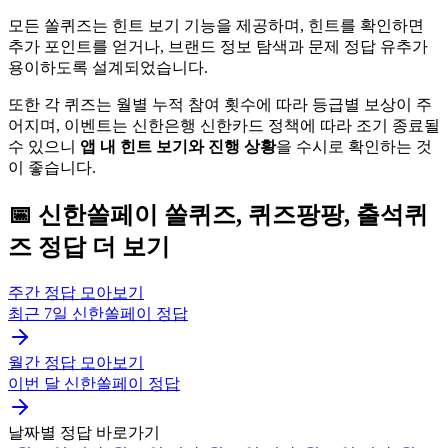
모든 쏠퀴즈는 힌트 보기 기능을 제공하며, 힌트를 확인하면
추가 포인트를 얻거나, 브랜드 정보 탐색과 문제 정답 유추가
용이하도록 설계되었습니다.
또한 각 퀴즈는 월별 누적 참여 횟수에 따라 등급별 보상이 주
어지며, 이벤트는 신한은행 신한카드 정책에 따라 조기 종료될
수 있으니
앱 내 힌트 보기와 진행 상황
을 수시로 확인하는 것
이 좋습니다.
📅
신한쏠페이
쏠퀴즈, 퀴즈팡팡, 출석퀴
즈
정답 더 보기
주간 정답 모아보기
최근 7일
신한쏠페이
정답
월간 정답 모아보기
이번 달
신한쏠페이
정답
날짜별 정답 바로가기