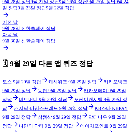
9월 28일
정답
9월 27일
정답
9월 26일
정답
9월 25일
정답
9월 24
일
정답
9월 23일
정답
9월 22일
정답
이전 날
9월 28일
신한쏠페이
정답
다음 날
9월 30일
신한쏠페이
정답
🗓️
9월 29일
다른 앱 퀴즈 정답
토스
9월 29일
정답
캐시워크
9월 29일
정답
카카오뱅크
9월 29일
정답
농협
9월 29일
정답
카카오페이
9월 29일
정답
비트버니
9월 29일
정답
오케이캐시백
9월 29일
정
답
캐시닥·타임스프레드
9월 29일
정답
KB스타 KBPAY
9월 29일
정답
삼쩜삼
9월 29일
정답
닥터나우
9월 29일
정답
나만의 닥터
9월 29일
정답
에이치포인트
9월 29일