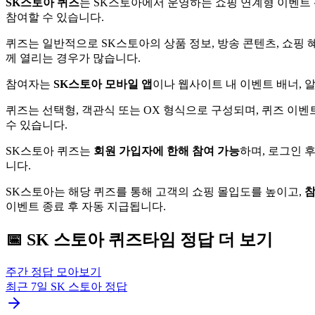
SK스토아 퀴즈
는 SK스토아에서 운영하는 쇼핑 연계형 이벤트
참여할 수 있습니다.
퀴즈는 일반적으로 SK스토아의 상품 정보, 방송 콘텐츠, 쇼핑 
께 열리는 경우가 많습니다.
참여자는
SK스토아 모바일 앱
이나 웹사이트 내 이벤트 배너, 
퀴즈는 선택형, 객관식 또는 OX 형식으로 구성되며, 퀴즈 이벤
수 있습니다.
SK스토아 퀴즈는
회원 가입자에 한해 참여 가능
하며, 로그인 
니다.
SK스토아는 해당 퀴즈를 통해 고객의 쇼핑 몰입도를 높이고,
참
이벤트 종료 후 자동 지급됩니다.
📅
SK 스토아
퀴즈타임
정답 더 보기
주간 정답 모아보기
최근 7일
SK 스토아
정답