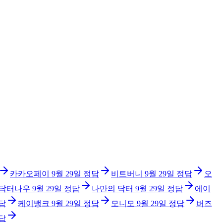
카카오페이
9월 29일
정답
비트버니
9월 29일
정답
오
닥터나우
9월 29일
정답
나만의 닥터
9월 29일
정답
에이
답
케이뱅크
9월 29일
정답
모니모
9월 29일
정답
버즈
답