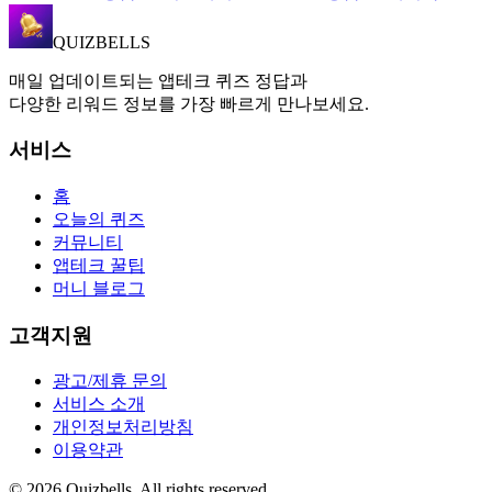
QUIZBELLS
매일 업데이트되는 앱테크 퀴즈 정답과
다양한 리워드 정보를 가장 빠르게 만나보세요.
서비스
홈
오늘의 퀴즈
커뮤니티
앱테크 꿀팁
머니 블로그
고객지원
광고/제휴 문의
서비스 소개
개인정보처리방침
이용약관
©
2026
Quizbells. All rights reserved.