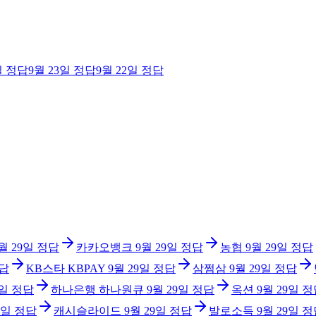
일
정답
9월 23일
정답
9월 22일
정답
월 29일
정답
카카오뱅크
9월 29일
정답
농협
9월 29일
정답
답
KB스타 KBPAY
9월 29일
정답
삼쩜삼
9월 29일
정답
9일
정답
하나은행 하나원큐
9월 29일
정답
옥션
9월 29일
정
9일
정답
캐시슬라이드
9월 29일
정답
발로소득
9월 29일
정