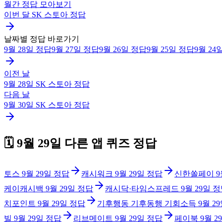
월간 정답 모아보기
이번 달
SK 스토아
정답
날짜별 정답 바로가기
9월 28일
정답
9월 27일
정답
9월 26일
정답
9월 25일
정답
9월 24
이전 날
9월 28일
SK 스토아
정답
다음 날
9월 30일
SK 스토아
정답
🗓️
9월 29일
다른 앱 퀴즈 정답
토스
9월 29일
정답
캐시워크
9월 29일
정답
신한쏠페이
9
케이캐시백
9월 29일
정답
캐시닥·타임스프레드
9월 29일
정
치포인트
9월 29일
정답
기후행동 기후동행 기회소득
9월 2
빌
9월 29일
정답
리브메이트
9월 29일
정답
페이북
9월 2