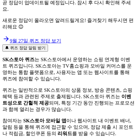
곧 정답이 업데이트될 예정입니다. 잠시 후 다시 확인해 주세
요.
새로운 정답이 올라오면 알려드릴게요! 즐겨찾기 해두시면 편
리해요 😊
9월 27일
퀴즈 정답 보기
🔔 퀴즈 정답 알림 받기
SK스토아 퀴즈
는 SK스토아에서 운영하는 쇼핑 연계형 이벤
트 퀴즈입니다. SK스토아는 TV홈쇼핑과 모바일 커머스를 운
영하는 통합 플랫폼으로, 사용자는 앱 또는 웹사이트를 통해
퀴즈에 참여할 수 있습니다.
퀴즈는 일반적으로 SK스토아의 상품 정보, 방송 콘텐츠, 쇼핑
혜택 등과 관련된 주제로 출제됩니다. SK스토아 퀴즈는
이벤
트성으로 간헐적 제공
되며, 특정 기간 동안 진행되는 프로모션
과 함께 열리는 경우가 많습니다.
참여자는
SK스토아 모바일 앱
이나 웹사이트 내 이벤트 배너,
알림 등을 통해 퀴즈에 접근할 수 있으며, 정답 제출 시 포인트
나 적립금, 할인쿠폰 등의
리워드
를 받을 수 있습니다.