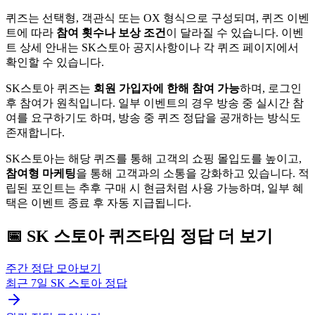
퀴즈는 선택형, 객관식 또는 OX 형식으로 구성되며, 퀴즈 이벤
트에 따라
참여 횟수나 보상 조건
이 달라질 수 있습니다. 이벤
트 상세 안내는 SK스토아 공지사항이나 각 퀴즈 페이지에서
확인할 수 있습니다.
SK스토아 퀴즈는
회원 가입자에 한해 참여 가능
하며, 로그인
후 참여가 원칙입니다. 일부 이벤트의 경우 방송 중 실시간 참
여를 요구하기도 하며, 방송 중 퀴즈 정답을 공개하는 방식도
존재합니다.
SK스토아는 해당 퀴즈를 통해 고객의 쇼핑 몰입도를 높이고,
참여형 마케팅
을 통해 고객과의 소통을 강화하고 있습니다. 적
립된 포인트는 추후 구매 시 현금처럼 사용 가능하며, 일부 혜
택은 이벤트 종료 후 자동 지급됩니다.
📅
SK 스토아
퀴즈타임
정답 더 보기
주간 정답 모아보기
최근 7일
SK 스토아
정답