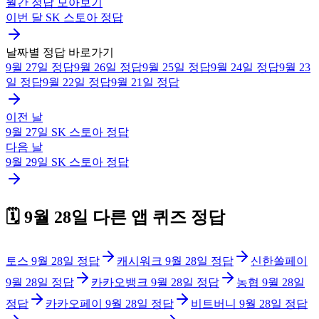
월간 정답 모아보기
이번 달
SK 스토아
정답
날짜별 정답 바로가기
9월 27일
정답
9월 26일
정답
9월 25일
정답
9월 24일
정답
9월 23
일
정답
9월 22일
정답
9월 21일
정답
이전 날
9월 27일
SK 스토아
정답
다음 날
9월 29일
SK 스토아
정답
🗓️
9월 28일
다른 앱 퀴즈 정답
토스
9월 28일
정답
캐시워크
9월 28일
정답
신한쏠페이
9월 28일
정답
카카오뱅크
9월 28일
정답
농협
9월 28일
정답
카카오페이
9월 28일
정답
비트버니
9월 28일
정답