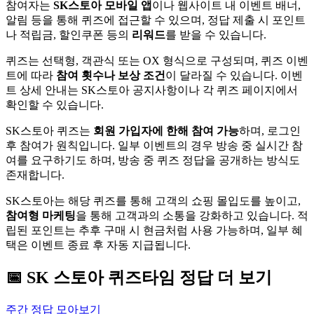
참여자는
SK스토아 모바일 앱
이나 웹사이트 내 이벤트 배너,
알림 등을 통해 퀴즈에 접근할 수 있으며, 정답 제출 시 포인트
나 적립금, 할인쿠폰 등의
리워드
를 받을 수 있습니다.
퀴즈는 선택형, 객관식 또는 OX 형식으로 구성되며, 퀴즈 이벤
트에 따라
참여 횟수나 보상 조건
이 달라질 수 있습니다. 이벤
트 상세 안내는 SK스토아 공지사항이나 각 퀴즈 페이지에서
확인할 수 있습니다.
SK스토아 퀴즈는
회원 가입자에 한해 참여 가능
하며, 로그인
후 참여가 원칙입니다. 일부 이벤트의 경우 방송 중 실시간 참
여를 요구하기도 하며, 방송 중 퀴즈 정답을 공개하는 방식도
존재합니다.
SK스토아는 해당 퀴즈를 통해 고객의 쇼핑 몰입도를 높이고,
참여형 마케팅
을 통해 고객과의 소통을 강화하고 있습니다. 적
립된 포인트는 추후 구매 시 현금처럼 사용 가능하며, 일부 혜
택은 이벤트 종료 후 자동 지급됩니다.
📅
SK 스토아
퀴즈타임
정답 더 보기
주간 정답 모아보기