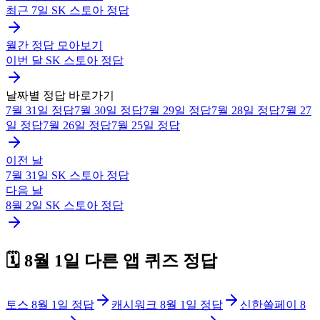
최근 7일
SK 스토아
정답
월간 정답 모아보기
이번 달
SK 스토아
정답
날짜별 정답 바로가기
7월 31일
정답
7월 30일
정답
7월 29일
정답
7월 28일
정답
7월 27
일
정답
7월 26일
정답
7월 25일
정답
이전 날
7월 31일
SK 스토아
정답
다음 날
8월 2일
SK 스토아
정답
🗓️
8월 1일
다른 앱 퀴즈 정답
토스
8월 1일
정답
캐시워크
8월 1일
정답
신한쏠페이
8