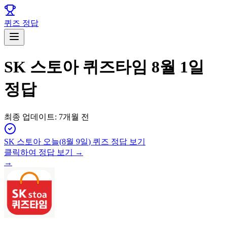
퀴즈 정답
SK 스토아 퀴즈타임 8월 1일
정답
최종 업데이트:
7개월 전
SK 스토아
오늘(
8월 9일
) 퀴즈 정답 보기
클릭하여 정답 보기 →
→