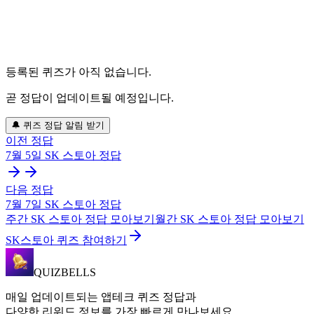
등록된 퀴즈가 아직 없습니다.
곧 정답이 업데이트될 예정입니다.
🔔 퀴즈 정답 알림 받기
이전 정답
7월 5일
SK 스토아
정답
다음 정답
7월 7일
SK 스토아
정답
주간
SK 스토아
정답 모아보기
월간
SK 스토아
정답 모아보기
SK스토아 퀴즈 참여하기
QUIZBELLS
매일 업데이트되는 앱테크 퀴즈 정답과
다양한 리워드 정보를 가장 빠르게 만나보세요.