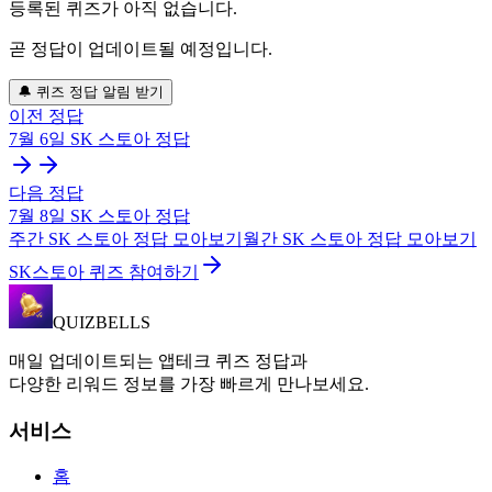
등록된 퀴즈가 아직 없습니다.
곧 정답이 업데이트될 예정입니다.
🔔 퀴즈 정답 알림 받기
이전 정답
7월 6일
SK 스토아
정답
다음 정답
7월 8일
SK 스토아
정답
주간
SK 스토아
정답 모아보기
월간
SK 스토아
정답 모아보기
SK스토아 퀴즈 참여하기
QUIZBELLS
매일 업데이트되는 앱테크 퀴즈 정답과
다양한 리워드 정보를 가장 빠르게 만나보세요.
서비스
홈