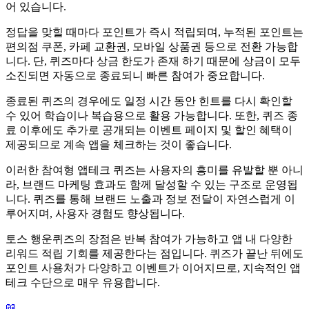
어 있습니다.
정답을 맞힐 때마다 포인트가 즉시 적립되며, 누적된 포인트는
편의점 쿠폰, 카페 교환권, 모바일 상품권 등으로 전환 가능합
니다. 단, 퀴즈마다 상금 한도가 존재 하기 때문에 상금이 모두
소진되면 자동으로 종료되니 빠른 참여가 중요합니다.
종료된 퀴즈의 경우에도 일정 시간 동안 힌트를 다시 확인할
수 있어 학습이나 복습용으로 활용 가능합니다. 또한, 퀴즈 종
료 이후에도 추가로 공개되는 이벤트 페이지 및 할인 혜택이
제공되므로 계속 앱을 체크하는 것이 좋습니다.
이러한 참여형 앱테크 퀴즈는 사용자의 흥미를 유발할 뿐 아니
라, 브랜드 마케팅 효과도 함께 달성할 수 있는 구조로 운영됩
니다. 퀴즈를 통해 브랜드 노출과 정보 전달이 자연스럽게 이
루어지며, 사용자 경험도 향상됩니다.
토스 행운퀴즈의 장점은 반복 참여가 가능하고 앱 내 다양한
리워드 적립 기회를 제공한다는 점입니다. 퀴즈가 끝난 뒤에도
포인트 사용처가 다양하고 이벤트가 이어지므로, 지속적인 앱
테크 수단으로 매우 유용합니다.
📖