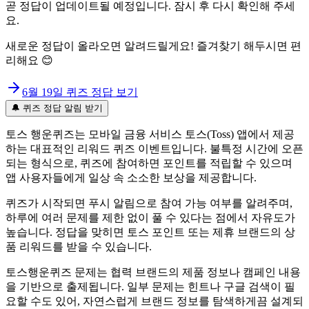
곧 정답이 업데이트될 예정입니다. 잠시 후 다시 확인해 주세
요.
새로운 정답이 올라오면 알려드릴게요! 즐겨찾기 해두시면 편
리해요 😊
6월 19일
퀴즈 정답 보기
🔔 퀴즈 정답 알림 받기
토스 행운퀴즈는 모바일 금융 서비스 토스(Toss) 앱에서 제공
하는 대표적인
리워드 퀴즈 이벤트입니다. 불특정 시간에 오픈
되는 형식으로, 퀴즈에 참여하면 포인트를 적립할 수 있으며
앱 사용자들에게 일상 속 소소한 보상을 제공합니다.
퀴즈가 시작되면 푸시 알림으로 참여 가능 여부를 알려주며,
하루에 여러 문제를 제한 없이 풀 수 있다는 점에서 자유도가
높습니다. 정답을 맞히면 토스 포인트 또는 제휴 브랜드의 상
품 리워드를 받을 수 있습니다.
토스행운퀴즈 문제는 협력 브랜드의 제품 정보나 캠페인 내용
을 기반으로 출제됩니다. 일부 문제는 힌트나 구글 검색이 필
요할 수도 있어, 자연스럽게 브랜드 정보를 탐색하게끔 설계되