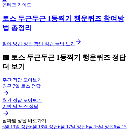
앱테크 가이드
토스 두근두근 1등찍기 행운퀴즈 참여방
법 총정리
참여 방법·정답 확인·적립 꿀팁 보기
📅
토스
두근두근 1등찍기 행운퀴즈
정답
더 보기
주간 정답 모아보기
최근 7일
토스
정답
월간 정답 모아보기
이번 달
토스
정답
날짜별 정답 바로가기
6월 19일
정답
6월 18일
정답
6월 17일
정답
6월 16일
정답
6월 15