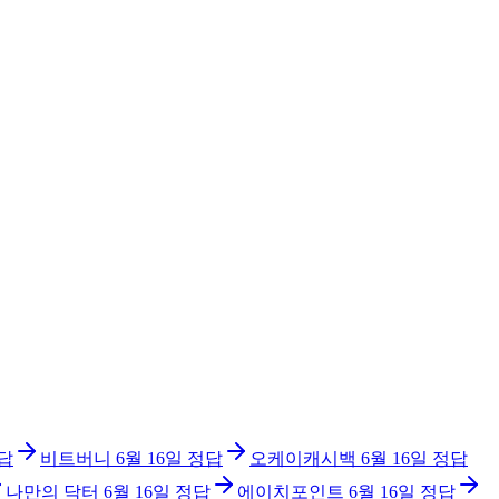
답
비트버니
6월 16일
정답
오케이캐시백
6월 16일
정답
나만의 닥터
6월 16일
정답
에이치포인트
6월 16일
정답