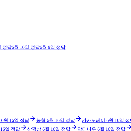
일
정답
6월 10일
정답
6월 9일
정답
6월 16일
정답
농협
6월 16일
정답
카카오페이
6월 16일
정
 16일
정답
삼쩜삼
6월 16일
정답
닥터나우
6월 16일
정답