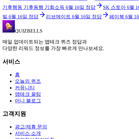
기후행동 기후동행 기회소득
6월 16일
정답
SK 스토아
6월 
빌
6월 16일
정답
리브메이트
6월 16일
정답
페이북
6월 1
QUIZBELLS
매일 업데이트되는 앱테크 퀴즈 정답과
다양한 리워드 정보를 가장 빠르게 만나보세요.
서비스
홈
오늘의 퀴즈
커뮤니티
앱테크 꿀팁
머니 블로그
고객지원
광고/제휴 문의
서비스 소개