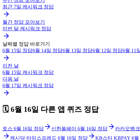
주간 정답 모아보기
최근 7일
캐시워크
정답
월간 정답 모아보기
이번 달
캐시워크
정답
날짜별 정답 바로가기
6월 15일
정답
6월 14일
정답
6월 13일
정답
6월 12일
정답
6월 11
이전 날
6월 15일
캐시워크
정답
다음 날
6월 17일
캐시워크
정답
🗓️
6월 16일
다른 앱 퀴즈 정답
토스
6월 16일
정답
신한쏠페이
6월 16일
정답
카카오뱅크
캐시닥·타임스프레드
6월 16일
정답
KB스타 KBPAY
6월