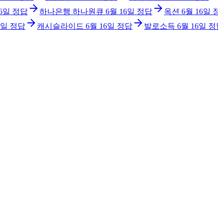
16일
정답
하나은행 하나원큐
6월 16일
정답
옥션
6월 16일
6일
정답
캐시슬라이드
6월 16일
정답
발로소득
6월 16일
정