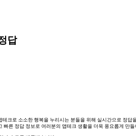
 정답
다. 앱테크로 소소한 행복을 누리시는 분들을 위해 실시간으로 정답
고 빠른 정답 정보로 여러분의 앱테크 생활을 더욱 풍요롭게 만