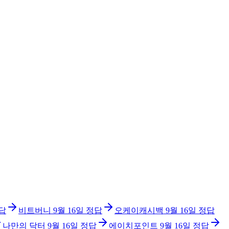
답
비트버니
9월 16일
정답
오케이캐시백
9월 16일
정답
나만의 닥터
9월 16일
정답
에이치포인트
9월 16일
정답