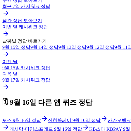
주간 정답 모아보기
최근 7일
캐시워크
정답
월간 정답 모아보기
이번 달
캐시워크
정답
날짜별 정답 바로가기
9월 15일
정답
9월 14일
정답
9월 13일
정답
9월 12일
정답
9월 11
이전 날
9월 15일
캐시워크
정답
다음 날
9월 17일
캐시워크
정답
🗓️
9월 16일
다른 앱 퀴즈 정답
토스
9월 16일
정답
신한쏠페이
9월 16일
정답
카카오뱅크
캐시닥·타임스프레드
9월 16일
정답
KB스타 KBPAY
9월