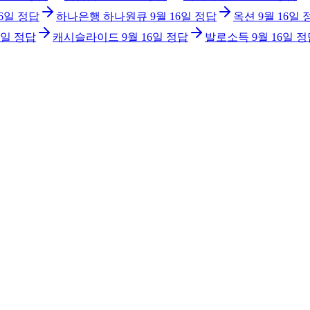
16일
정답
하나은행 하나원큐
9월 16일
정답
옥션
9월 16일
6일
정답
캐시슬라이드
9월 16일
정답
발로소득
9월 16일
정