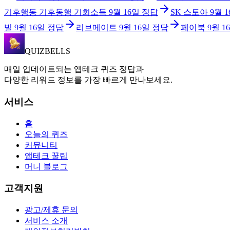
기후행동 기후동행 기회소득
9월 16일
정답
SK 스토아
9월 
빌
9월 16일
정답
리브메이트
9월 16일
정답
페이북
9월 1
QUIZBELLS
매일 업데이트되는 앱테크 퀴즈 정답과
다양한 리워드 정보를 가장 빠르게 만나보세요.
서비스
홈
오늘의 퀴즈
커뮤니티
앱테크 꿀팁
머니 블로그
고객지원
광고/제휴 문의
서비스 소개