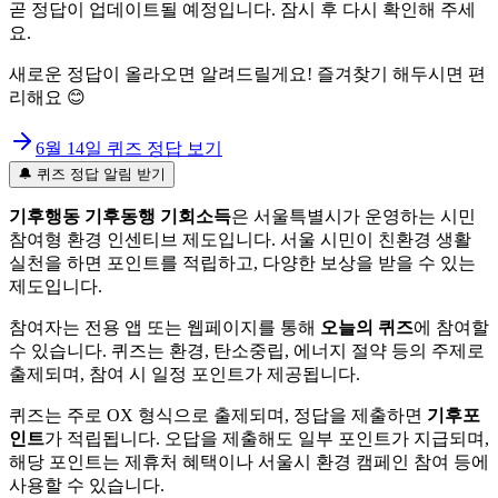
곧 정답이 업데이트될 예정입니다. 잠시 후 다시 확인해 주세
요.
새로운 정답이 올라오면 알려드릴게요! 즐겨찾기 해두시면 편
리해요 😊
6월 14일
퀴즈 정답 보기
🔔 퀴즈 정답 알림 받기
기후행동 기후동행 기회소득
은 서울특별시가 운영하는 시민
참여형 환경 인센티브 제도입니다. 서울 시민이 친환경 생활
실천을 하면 포인트를 적립하고, 다양한 보상을 받을 수 있는
제도입니다.
참여자는 전용 앱 또는 웹페이지를 통해
오늘의 퀴즈
에 참여할
수 있습니다. 퀴즈는 환경, 탄소중립, 에너지 절약 등의 주제로
출제되며, 참여 시 일정 포인트가 제공됩니다.
퀴즈는 주로 OX 형식으로 출제되며, 정답을 제출하면
기후포
인트
가 적립됩니다. 오답을 제출해도 일부 포인트가 지급되며,
해당 포인트는 제휴처 혜택이나 서울시 환경 캠페인 참여 등에
사용할 수 있습니다.