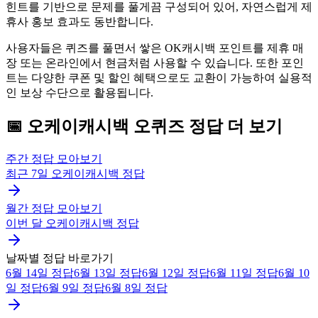
힌트를 기반으로 문제를 풀게끔 구성되어 있어, 자연스럽게 제
휴사 홍보 효과도 동반합니다.
사용자들은 퀴즈를 풀면서 쌓은 OK캐시백 포인트를 제휴 매
장 또는 온라인에서 현금처럼 사용할 수 있습니다. 또한 포인
트는 다양한 쿠폰 및 할인 혜택으로도 교환이 가능하여 실용적
인 보상 수단으로 활용됩니다.
📅
오케이캐시백
오퀴즈
정답 더 보기
주간 정답 모아보기
최근 7일
오케이캐시백
정답
월간 정답 모아보기
이번 달
오케이캐시백
정답
날짜별 정답 바로가기
6월 14일
정답
6월 13일
정답
6월 12일
정답
6월 11일
정답
6월 10
일
정답
6월 9일
정답
6월 8일
정답