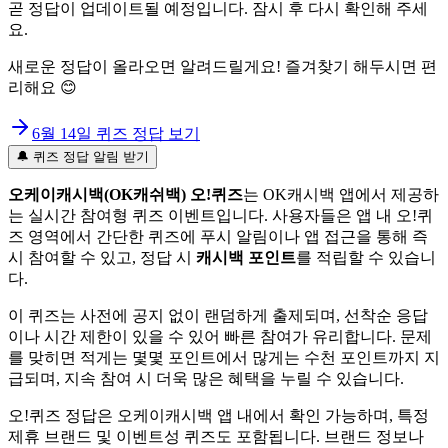
곧 정답이 업데이트될 예정입니다. 잠시 후 다시 확인해 주세
요.
새로운 정답이 올라오면 알려드릴게요! 즐겨찾기 해두시면 편
리해요 😊
6월 14일
퀴즈 정답 보기
🔔 퀴즈 정답 알림 받기
오케이캐시백(OK캐쉬백) 오!퀴즈
는 OK캐시백 앱에서 제공하
는 실시간 참여형 퀴즈 이벤트입니다. 사용자들은 앱 내 오!퀴
즈 영역에서 간단한 퀴즈에 푸시 알림이나 앱 접근을 통해 즉
시 참여할 수 있고, 정답 시
캐시백 포인트
를 적립할 수 있습니
다.
이 퀴즈는 사전에 공지 없이 랜덤하게 출제되며, 선착순 응답
이나 시간 제한이 있을 수 있어 빠른 참여가 유리합니다. 문제
를 맞히면 적게는 몇몇 포인트에서 많게는 수천 포인트까지 지
급되며, 지속 참여 시 더욱 많은 혜택을 누릴 수 있습니다.
오!퀴즈 정답은 오케이캐시백 앱 내에서 확인 가능하며, 특정
제휴 브랜드 및 이벤트성 퀴즈도 포함됩니다. 브랜드 정보나