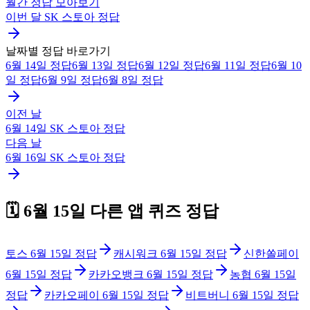
월간 정답 모아보기
이번 달
SK 스토아
정답
날짜별 정답 바로가기
6월 14일
정답
6월 13일
정답
6월 12일
정답
6월 11일
정답
6월 10
일
정답
6월 9일
정답
6월 8일
정답
이전 날
6월 14일
SK 스토아
정답
다음 날
6월 16일
SK 스토아
정답
🗓️
6월 15일
다른 앱 퀴즈 정답
토스
6월 15일
정답
캐시워크
6월 15일
정답
신한쏠페이
6월 15일
정답
카카오뱅크
6월 15일
정답
농협
6월 15일
정답
카카오페이
6월 15일
정답
비트버니
6월 15일
정답