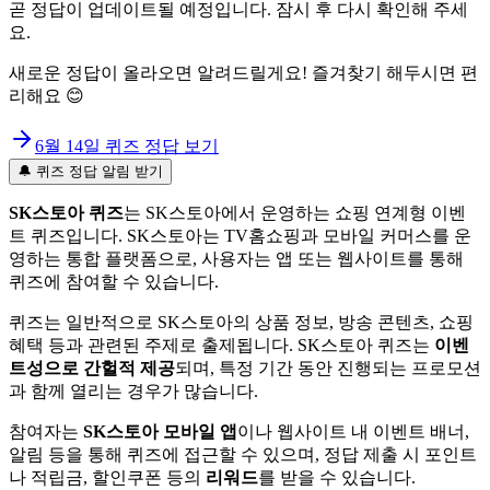
곧 정답이 업데이트될 예정입니다. 잠시 후 다시 확인해 주세
요.
새로운 정답이 올라오면 알려드릴게요! 즐겨찾기 해두시면 편
리해요 😊
6월 14일
퀴즈 정답 보기
🔔 퀴즈 정답 알림 받기
SK스토아 퀴즈
는 SK스토아에서 운영하는 쇼핑 연계형 이벤
트 퀴즈입니다. SK스토아는 TV홈쇼핑과 모바일 커머스를 운
영하는 통합 플랫폼으로, 사용자는 앱 또는 웹사이트를 통해
퀴즈에 참여할 수 있습니다.
퀴즈는 일반적으로 SK스토아의 상품 정보, 방송 콘텐츠, 쇼핑
혜택 등과 관련된 주제로 출제됩니다. SK스토아 퀴즈는
이벤
트성으로 간헐적 제공
되며, 특정 기간 동안 진행되는 프로모션
과 함께 열리는 경우가 많습니다.
참여자는
SK스토아 모바일 앱
이나 웹사이트 내 이벤트 배너,
알림 등을 통해 퀴즈에 접근할 수 있으며, 정답 제출 시 포인트
나 적립금, 할인쿠폰 등의
리워드
를 받을 수 있습니다.