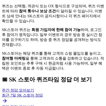
퀴즈는 선택형, 객관식 또는 OX 형식으로 구성되며, 퀴즈 이벤
트에 따라
참여 횟수나 보상 조건
이 달라질 수 있습니다. 이벤
트 상세 안내는 SK스토아 공지사항이나 각 퀴즈 페이지에서
확인할 수 있습니다.
SK스토아 퀴즈는
회원 가입자에 한해 참여 가능
하며, 로그인
후 참여가 원칙입니다. 일부 이벤트의 경우 방송 중 실시간 참
여를 요구하기도 하며, 방송 중 퀴즈 정답을 공개하는 방식도
존재합니다.
SK스토아는 해당 퀴즈를 통해 고객의 쇼핑 몰입도를 높이고,
참여형 마케팅
을 통해 고객과의 소통을 강화하고 있습니다. 적
립된 포인트는 추후 구매 시 현금처럼 사용 가능하며, 일부 혜
택은 이벤트 종료 후 자동 지급됩니다.
📅
SK 스토아
퀴즈타임
정답 더 보기
주간 정답 모아보기
최근 7일
SK 스토아
정답