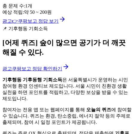
총 문제 수:
1
개
예상 적립:
약
50
~
200
원
광고
👉
쿠팡보고 정답 보기
📌
기후행동 기회소득
[어제 퀴즈]
숲이 많으면 공기가 더 깨끗
해질 수 있다.
광고
쿠팡보고 정답 확인하기
기후행동 기후동행 기회소득
은 서울특별시가 운영하는 시민
참여형 환경 인센티브 제도입니다. 서울 시민이 친환경 생활
실천을 하면 포인트를 적립하고, 다양한 보상을 받을 수 있는
제도입니다.
참여자는 전용 앱 또는 웹페이지를 통해
오늘의 퀴즈
에 참여할
수 있습니다. 퀴즈는 환경, 탄소중립, 에너지 절약 등의 주제로
출제되며, 참여 시 일정 포인트가 제공됩니다.
퀴즈는 주로 OX 형식으로 출제되며, 정답을 제출하면
기후포